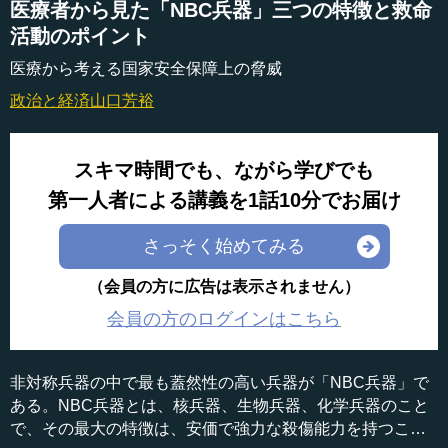
医療者から見た「NBC兵器」三つの特徴と救命
活動のポイント
医療から考える国家安全保障上の脅威
政治と経済
山口芳裕
スキマ時間でも、ながら学びでも
第一人者による講義を1話10分でお届け
さっそく始めてみる
（会員の方に広告は表示されません）
会員の方のログインはこちら
非対称兵器の中で最も蓋然性の高い兵器が「NBC兵器」で
ある。NBC兵器とは、核兵器、生物兵器、化学兵器のこと
で、その最大の特徴は、安価で強力な殺傷能力を持つこ