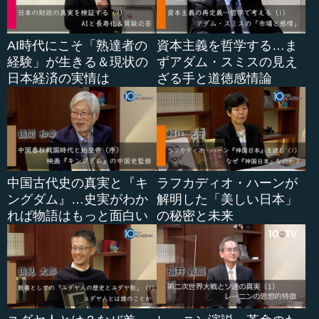
AI時代にこそ「熟達者の
資本主義を哲学する…ま
経験」が生きる＆現状の
ずアダム・スミスの見え
日本経済の実情は
ざる手と道徳感情論
中国古代史の真実と『キ
ラフカディオ・ハーンが
ングダム』…史実がわか
解明した「美しい日本」
れば物語はもっと面白い
の秘密と未来