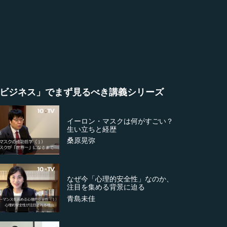
ビジネス」でまず見るべき講義シリーズ
イーロン・マスクは何がすごい？
生い立ちと経歴
桑原晃弥
なぜ今「心理的安全性」なのか、
注目を集める背景に迫る
青島未佳