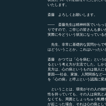
いたします。
斎藤 よろしくお願いします。
―― 斎藤先生は精神科医でいらっ
りですので、ご存じの皆さんも多い
実際に今どういう状況になっている
先生、非常に基礎的な質問からで申
はどういうことか。これはいったい
斎藤 かつては「心を病む」という
るという考え方が主流でした。しか
見方は、心の病というものは個人に
要因──社会、家族、人間関係など
を「心の病」と呼ぶという認識に変
ということは、環境がその人の個性
性を持っていても、その人は病気と
なくても、周囲としょっちゅう軋轢
が起こった場合、それは心の病とし