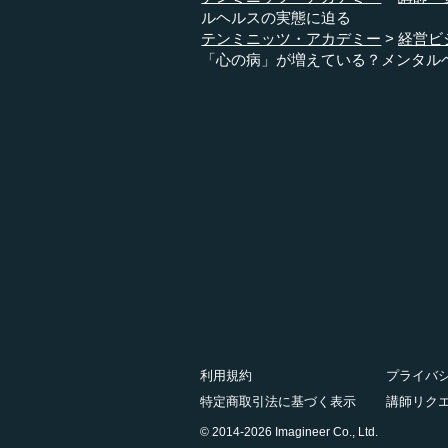
ルヘルスの実態に迫る
テンミニッツ・アカデミー
経営ビ
「心の病」が増えている？メンタル
利用規約
プライバ
特定商取引法に基づく表示
講師リク
© 2014-2026 Imagineer Co., Ltd.