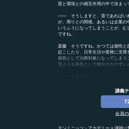
質と環境との相互作用の中で決まっ
―― そうしますと、昔であればい
が、周りとの関係、あるいは企業の
いうふうになってしまうことが、む
ですね。
斎藤 そうですね。かつては個性と
起こしたり、日常生活や業務に支障
病気として治療対象になってしまう
昔よりも病気として検出されやすい
―― なるほど。...
講義
7
会員
テンミニッツ・アカデミー
講師一