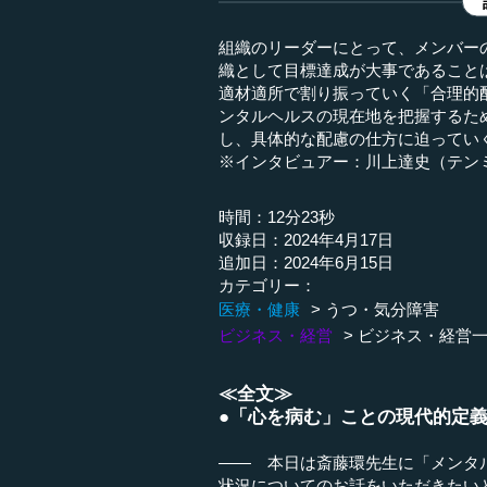
組織のリーダーにとって、メンバー
織として目標達成が大事であること
適材適所で割り振っていく「合理的
ンタルヘルスの現在地を把握するた
し、具体的な配慮の仕方に迫っていく
※インタビュアー：川上達史（テン
時間：12分23秒
収録日：2024年4月17日
追加日：2024年6月15日
カテゴリー：
医療・健康
うつ・気分障害
ビジネス・経営
ビジネス・経営
≪全文≫
●「心を病む」ことの現代的定
―― 本日は斎藤環先生に「メンタ
状況についてのお話をいただきたい