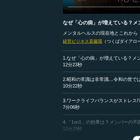
なぜ「心の病」が増えている？メ
メンタルヘルスの現在地とこれから
経営ビジネス
斎藤環
（つくばダイアロ
1.なぜ「心の病」が増えている？メ
12分23秒
2.昭和の常識は非常識…令和の世で
10分22秒
3.ワークライフバランスがストレス
7分06秒
4.「1on1」の効果は？メンバーの
12分29秒