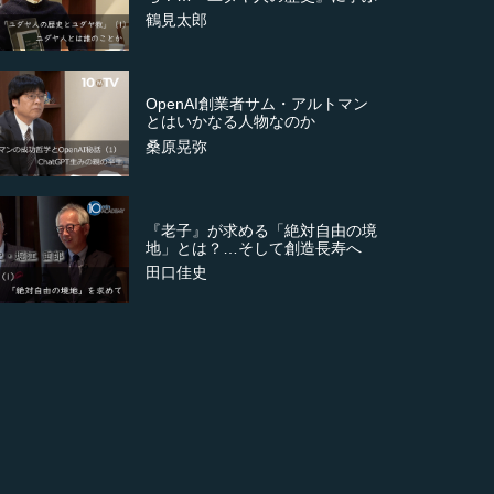
鶴見太郎
OpenAI創業者サム・アルトマン
とはいかなる人物なのか
桑原晃弥
『老子』が求める「絶対自由の境
地」とは？…そして創造長寿へ
田口佳史