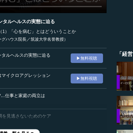
ンタルヘルスの実態に迫る
（1）「心を病む」とはどういうことか
ーグハウス院長／筑波大学名誉教授）
「経営
ンタルヘルスの実態に迫る
▶無料視聴
はマイクロアグレッション
▶無料視聴
!?…仕事と家庭の両立は
不調を見逃さないためのケア