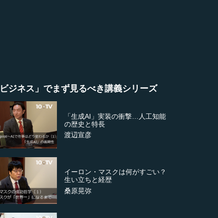
ビジネス」でまず見るべき講義シリーズ
「生成AI」実装の衝撃…人工知能
の歴史と特長
渡辺宣彦
イーロン・マスクは何がすごい？
生い立ちと経歴
桑原晃弥