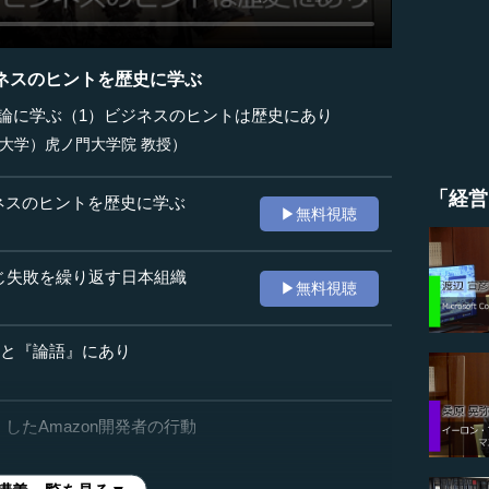
ネスのヒントを歴史に学ぶ
営論に学ぶ（1）ビジネスのヒントは歴史にあり
業大学）虎ノ門大学院 教授）
「経営
ネスのヒントを歴史に学ぶ
▶無料視聴
同じ失敗を繰り返す日本組織
▶無料視聴
』と『論語』にあり
したAmazon開発者の行動