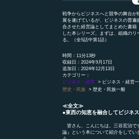
戦争からビジネスへと競争の舞台が
展を遂げているが、ビジネスの普遍
合させた経営論としてまとめた書籍
した本シリーズ。まずは、組織のリ
る。（全5話中第1話）
時間：11分13秒
収録日：2024年9月17日
追加日：2024年12月13日
カテゴリー：
ビジネス・経営
ビジネス・経営
歴史・民族
歴史・民族一般
≪全文≫
●東西の知恵を融合してビジネ
皆さん、こんにちは。三谷宏治です
論』という本について紹介をしてい
う。