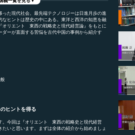
講義一覧を見る▼
移った現代社会。最先端テクノロジーは日進月歩の進
的なヒントは歴史の中にある。東洋と西洋の知恵を融
『オリエント 東西の戦略史と現代経営論』をもとに
ーダーが直面する苦悩を古代中国の事例から紹介す
一般
スのヒントを得る
。今回は『オリエント 東西の戦略史と現代経営
きたいと思います。まずは全体の紹介から始めましょ