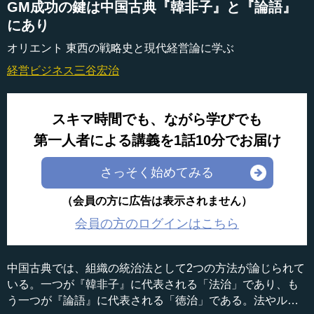
GM成功の鍵は中国古典『韓非子』と『論語』
にあり
オリエント 東西の戦略史と現代経営論に学ぶ
経営ビジネス
三谷宏治
スキマ時間でも、ながら学びでも
第一人者による講義を1話10分でお届け
さっそく始めてみる
（会員の方に広告は表示されません）
会員の方のログインはこちら
中国古典では、組織の統治法として2つの方法が論じられて
いる。一つが『韓非子』に代表される「法治」であり、も
う一つが『論語』に代表される「徳治」である。法やルー