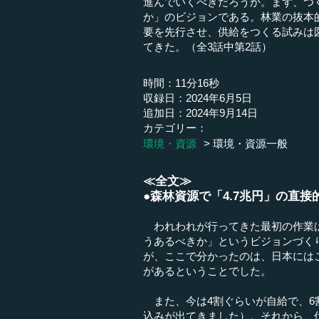
進んでいくべきだろうか。まず、つく
か」のビジョンである。林業の抜本
要を先行させ、供給をつくる試みは
てきた。（全3話中第2話）
時間：11分16秒
収録日：2024年6月5日
追加日：2024年9月14日
カテゴリー：
環境・資源
環境・資源一般
≪全文≫
●森林資源で「4.7兆円」の直接
われわれが行ってきた最初の作業は
うあるべきか」というビジョンづく
が、ここで分かったのは、日本には
があるということでした。
また、今は4割ぐらいが自給で、6
込みが出てきました）。それから、