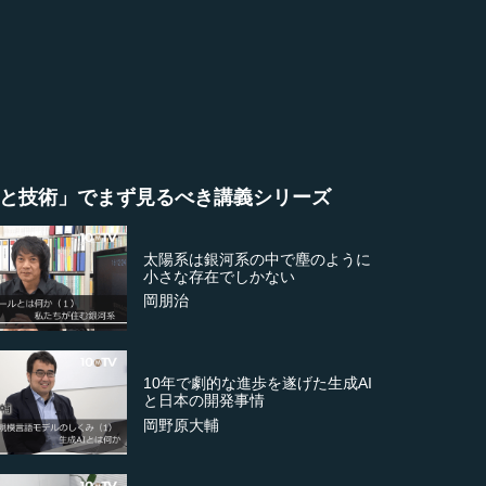
と技術」でまず見るべき講義シリーズ
太陽系は銀河系の中で塵のように
小さな存在でしかない
岡朋治
10年で劇的な進歩を遂げた生成AI
と日本の開発事情
岡野原大輔