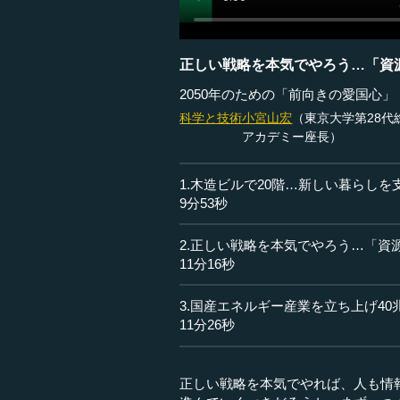
正しい戦略を本気でやろう…「資
2050年のための「前向きの愛国心
科学と技術
小宮山宏
（東京大学第28代
アカデミー座長）
1.木造ビルで20階…新しい暮らし
9分53秒
2.正しい戦略を本気でやろう…「資
11分16秒
3.国産エネルギー産業を立ち上げ4
11分26秒
正しい戦略を本気でやれば、人も情