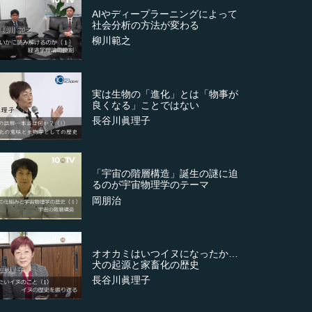
AIやディープラーニングによって
社会分析の方法が変わる
柳川範之
実は生物の「進化」とは「物事が
良くなる」ことではない
長谷川眞理子
「宇宙の階層構造」誕生の謎に迫
るのが宇宙物理学のテーマ
岡朋治
オオカミはいつイヌになったか…
犬の起源と家畜化の歴史
長谷川眞理子