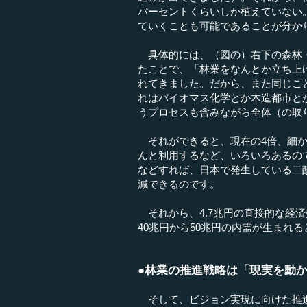
パーセントくらいしか植えていない
ていくことも可能であることが分か
具体的には、（図の）右下の森林・
たことで、「林業をなんとか立ち上
れてきました。だから、また同じこ
れはバイオマス化学とか木造都市と
うプロセスも含みながら全体（の取
それができると、現在の4倍、細か
んと利用するなど、いろいろあるの
などすれば、日本で発生している二
減できるのです。
それから、4.7兆円の直接的な経
40兆円から50兆円の内需が生まれ
●林業の推進戦略は「現実を動
そして、ビジョン実現に向けた推進