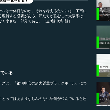
講義一覧を見る▼
ールは一体何なのか。それを考えるためには、宇宙に
く理解する必要がある。私たちが住むこの太陽系は、
ごく小さな一部分である。（全8話中第1話）
んでいる
ズは、「銀河中心の超大質量ブラックホール」につ
とってはあまりなじみのない語句が並んでいると思
。