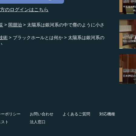
の方のログインはこちら
覧
岡朋治
太陽系は銀河系の中で塵のように小さ
技術
ブラックホールとは何か
太陽系は銀河系の
い
シーポリシー
お問い合わせ
よくあるご質問
対応機種
エスト
法人窓口