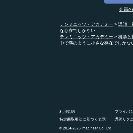
会員
テンミニッツ・アカデミー
講師一
な存在でしかない
テンミニッツ・アカデミー
科学と
中で塵のように小さな存在でしかな
利用規約
プライバ
特定商取引法に基づく表示
講師リク
© 2014-2026 Imagineer Co., Ltd.