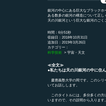
銀河の中心にある巨大なブラックホ
ある数多の銀河の構造について正し
天の川銀河という巨大な銀河のごく
時間：6分51秒
収録日：2018年10月31日
追加日：2019年3月26日
カテゴリー：
科学技術
宇宙・天文
≪全文≫
●私たちは天の川銀河の中に住
慶應義塾大学の岡です。このシリー
いてお話しします。
このタイトルには、多分多くの方に
いますので、その説明から入ります