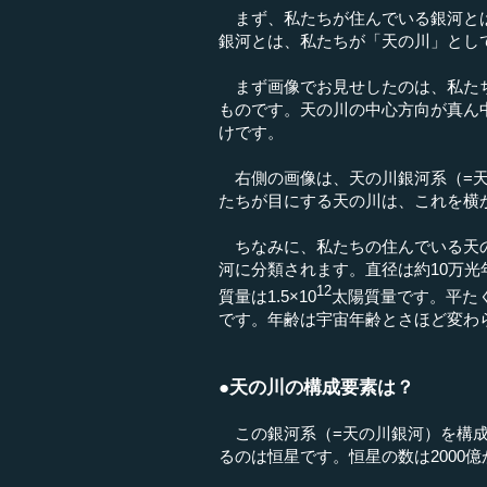
まず、私たちが住んでいる銀河とは
銀河とは、私たちが「天の川」とし
まず画像でお見せしたのは、私たち
ものです。天の川の中心方向が真ん
けです。
右側の画像は、天の川銀河系（=天
たちが目にする天の川は、これを横
ちなみに、私たちの住んでいる天の
河に分類されます。直径は約10万光
12
質量は1.5×10
太陽質量です。平たく
です。年齢は宇宙年齢とさほど変わら
●天の川の構成要素は？
この銀河系（=天の川銀河）を構成
るのは恒星です。恒星の数は2000億