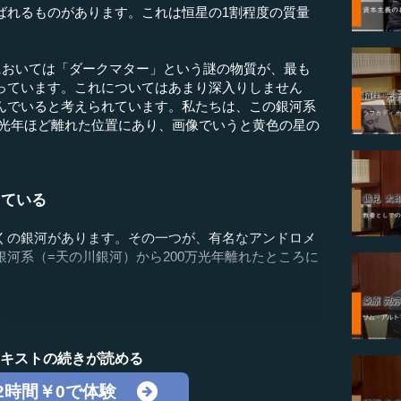
れるものがあります。これは恒星の1割程度の質量
おいては「ダークマター」という謎の物質が、最も
っています。これについてはあまり深入りしません
んでいると考えられています。私たちは、この銀河系
00光年ほど離れた位置にあり、画像でいうと黄色の星の
。
ちている
の銀河があります。その一つが、有名なアンドロメ
河系（=天の川銀河）から200万光年離れたところに
.
テキストの続きが読める
2時間￥0で体験