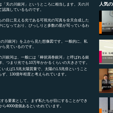
人気の
「天の川銀河」というところに相当します。天の川
て認識しているものです。
の目に見える光である可視光の写真を全天合成した
中になっており、びっしりと多数の星が写っているわ
の川銀河）を上から見た想像図です。一般的に、私
から見ているのです。
川銀河は、一般には「棒状渦巻銀河」と呼ばれる銀
年、つまり光でも10万年かかるくらいの大きさです。
いえば1.5兆太陽質量で、太陽の1.5兆倍ということ
ず、130億年程度と考えられています。
する要素として、まず私たちが目にすることができ
から4000億個あるといわれています。