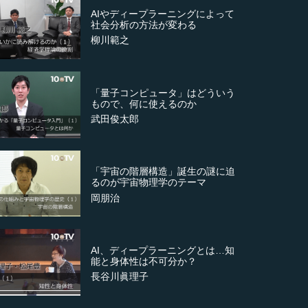
AIやディープラーニングによって
社会分析の方法が変わる
柳川範之
「量子コンピュータ」はどういう
もので、何に使えるのか
武田俊太郎
「宇宙の階層構造」誕生の謎に迫
るのが宇宙物理学のテーマ
岡朋治
AI、ディープラーニングとは…知
能と身体性は不可分か？
長谷川眞理子