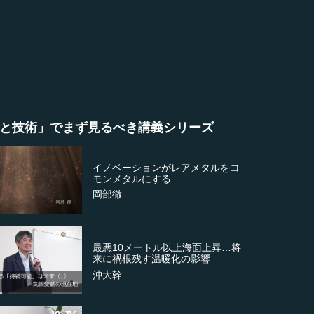
と技術」でまず見るべき講義シリーズ
イノベーションがレアメタルをコ
モンメタルにする
岡部徹
最悪10メートル以上海面上昇…将
来に禍根残す温暖化の影響
沖大幹