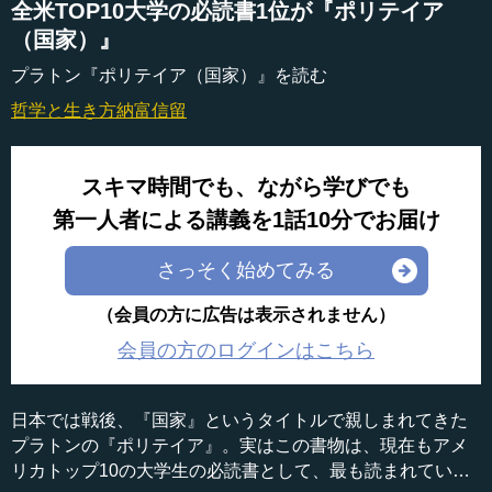
全米TOP10大学の必読書1位が『ポリテイア
（国家）』
プラトン『ポリテイア（国家）』を読む
哲学と生き方
納富信留
スキマ時間でも、ながら学びでも
第一人者による講義を1話10分でお届け
さっそく始めてみる
（会員の方に広告は表示されません）
会員の方のログインはこちら
日本では戦後、『国家』というタイトルで親しまれてきた
プラトンの『ポリテイア』。実はこの書物は、現在もアメ
リカトップ10の大学生の必読書として、最も読まれている