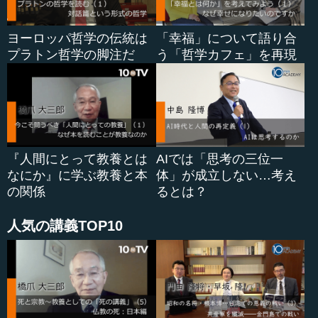
ヨーロッパ哲学の伝統は
「幸福」について語り合
プラトン哲学の脚注だ
う「哲学カフェ」を再現
『人間にとって教養とは
AIでは「思考の三位一
なにか』に学ぶ教養と本
体」が成立しない…考え
の関係
るとは？
人気の講義TOP10