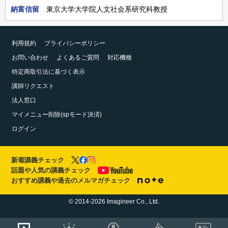
納富信留
東京大学大学院人文社会系研究科教授
利用規約
プライバシーポリシー
お問い合わせ
よくあるご質問
対応機種
特定商取引法に基づく表示
講師リクエスト
法人窓口
マイメニュー削除(spモード決済)
ログイン
新着講義チェック
話題や人気の講義チェック
おすすめ講義や過去のメルマガチェック
© 2014-2026 Imagineer Co., Ltd.