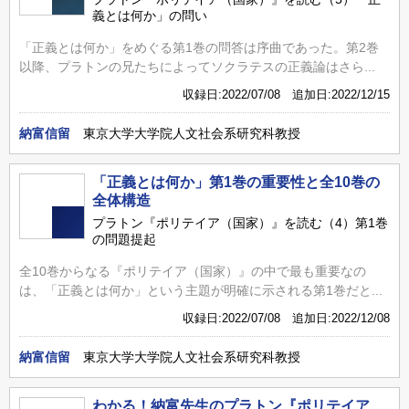
義とは何か」の問い
「正義とは何か」をめぐる第1巻の問答は序曲であった。第2巻
以降、プラトンの兄たちによってソクラテスの正義論はさら...
収録日:2022/07/08 追加日:2022/12/15
納富信留
東京大学大学院人文社会系研究科教授
「正義とは何か」第1巻の重要性と全10巻の
全体構造
プラトン『ポリテイア（国家）』を読む（4）第1巻
の問題提起
全10巻からなる『ポリテイア（国家）』の中で最も重要なの
は、「正義とは何か」という主題が明確に示される第1巻だと...
収録日:2022/07/08 追加日:2022/12/08
納富信留
東京大学大学院人文社会系研究科教授
わかる！納富先生のプラトン『ポリテイア