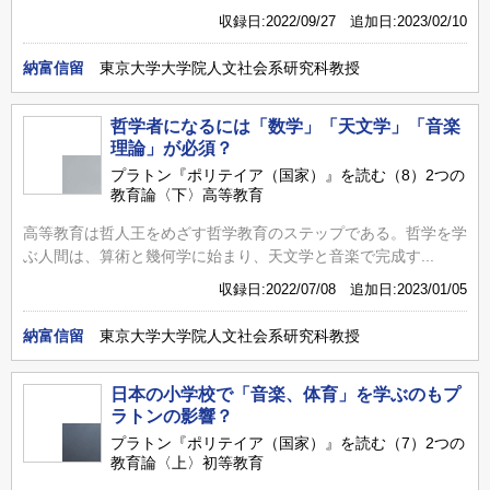
収録日:2022/09/27 追加日:2023/02/10
納富信留
東京大学大学院人文社会系研究科教授
哲学者になるには「数学」「天文学」「音楽
理論」が必須？
プラトン『ポリテイア（国家）』を読む（8）2つの
教育論〈下〉高等教育
高等教育は哲人王をめざす哲学教育のステップである。哲学を学
ぶ人間は、算術と幾何学に始まり、天文学と音楽で完成す...
収録日:2022/07/08 追加日:2023/01/05
納富信留
東京大学大学院人文社会系研究科教授
日本の小学校で「音楽、体育」を学ぶのもプ
ラトンの影響？
プラトン『ポリテイア（国家）』を読む（7）2つの
教育論〈上〉初等教育