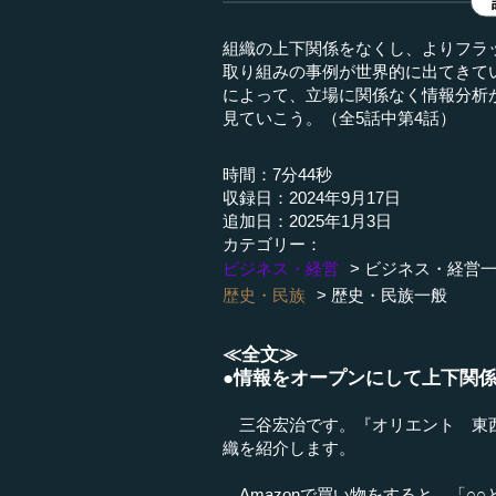
組織の上下関係をなくし、よりフラ
取り組みの事例が世界的に出てきて
によって、立場に関係なく情報分析
見ていこう。（全5話中第4話）
時間：7分44秒
収録日：2024年9月17日
追加日：2025年1月3日
カテゴリー：
ビジネス・経営
ビジネス・経営
歴史・民族
歴史・民族一般
≪全文≫
●情報をオープンにして上下関
三谷宏治です。『オリエント 東西
織を紹介します。
Amazonで買い物をすると、「○