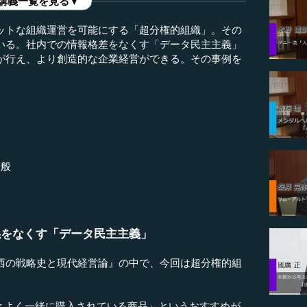
講義一覧を見る▼
ットな組織運営を可能にする「超分権的組織」。その
いる。社内での情報格差をなくす「データ民主主義」
が行え、より創造的な企業経営ができる。その事例を
一般
係をなくす「データ民主主義」
の戦略史と現代経営論』の中で、今回は超分権的組
○とよく一緒に購入されている商品」というおすすめが