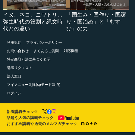
イヌ、ネコ、ニワトリ…
「国生み・国作り・国譲
弥生時代の役割と縄文時
り・国治め」と「むす
代との違い
ひ」の力
利用規約
プライバシーポリシー
お問い合わせ
よくあるご質問
対応機種
特定商取引法に基づく表示
講師リクエスト
法人窓口
マイメニュー削除(spモード決済)
ログイン
新着講義チェック
話題や人気の講義チェック
おすすめ講義や過去のメルマガチェック