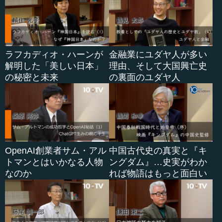
ラフカディオ・ハーンが
金融業にユダヤ人が多い
解明した「美しい日本」
理由、そして大国興亡史
の秘密と未来
の裏面のユダヤ人
OpenAI創業者サム・アル
中国古代史の真実と『キ
トマンとはいかなる人物
ングダム』…史実がわか
なのか
れば物語はもっと面白い