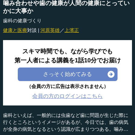
噛み合わせや歯の健康が人間の健康にとってい
かに大事か
歯科の健康づくり
健康と医療
対談 |
河原英雄
／
上濱正
スキマ時間でも、ながら学びでも
第一人者による講義を1話10分でお届け
さっそく始めてみる
（会員の方に広告は表示されません）
会員の方のログインはこちら
歯科といえば、一般的には虫歯など歯に問題が生じた際に
行くところというイメージがあるが、今日では、歯の病気
が全身の病気となるという認識が広まりつつある。噛み合