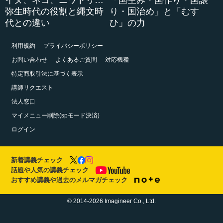
弥生時代の役割と縄文時
り・国治め」と「むす
代との違い
ひ」の力
利用規約
プライバシーポリシー
お問い合わせ
よくあるご質問
対応機種
特定商取引法に基づく表示
講師リクエスト
法人窓口
マイメニュー削除(spモード決済)
ログイン
新着講義チェック
話題や人気の講義チェック
おすすめ講義や過去のメルマガチェック
© 2014-2026 Imagineer Co., Ltd.