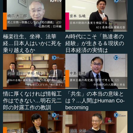
極楽往生、坐禅、法華
AI時代にこそ「熟達者の
経…日本人はいかに死を
経験」が生きる＆現状の
乗り越えるか
日本経済の実情は
情に厚くなければ情報工
「共生」の本当の意味と
作はできない…明石元二
は？…人間はHuman Co-
郎の対露工作の教訓
becoming