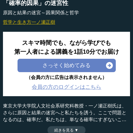
「確率的因果」の迷宮性
原因と結果の迷宮～因果関係と哲学
哲学と生き方
一ノ瀬正樹
スキマ時間でも、ながら学びでも
第一人者による講義を1話10分でお届け
さっそく始めてみる
（会員の方に広告は表示されません）
会員の方のログインはこちら
東京大学大学院人文社会系研究科教授・一ノ瀬正樹氏は、
さらに原因と結果の迷宮へと私たちを誘う。ここで問題と
なるのは、確率だ。私たちは、単なる確率にすぎないこと
に、時として強固な因果関係を見てしまう。しかも、予防
続きを見る ▼
時間：9分07秒