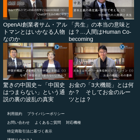
OpenAI創業者サム・アル
「共生」の本当の意味と
トマンとはいかなる人物
は？…人間はHuman Co-
なのか
becoming
驚きの中国史～「中国史
お金の「3大機能」とは何
はつまらない」という通
か？ そしてお金のルー
説の裏の波乱の真実
ツとは？
利用規約
プライバシーポリシー
お問い合わせ
よくあるご質問
対応機種
特定商取引法に基づく表示