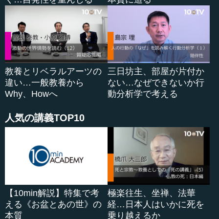
教養とリベラルアーツの
三日坊主、部屋が片付か
違い…一般教養から
ない…なぜできないか行
Why、Howへ
動分析学で考える
人気の講義TOP10
【10min解説】特集で考
極楽往生、坐禅、法華
える《お盆とあの世》の
経…日本人はいかに死を
本質
乗り越えるか