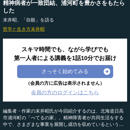
精神病者が一致団結、浦河町を豊かさをもたら
した
末井昭、「自殺」を語る
哲学と生き方
末井昭
スキマ時間でも、ながら学びでも
第一人者による講義を1話10分でお届け
さっそく始めてみる
（会員の方に広告は表示されません）
会員の方のログインはこちら
編集者・作家の末井昭氏が今回紹介するのは、北海道日高
市浦河町の「べてるの家」。精神障害者が共同生活をする
中で、さまざまな事業を展開し成功を収めているという珍