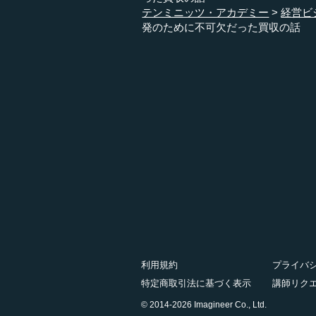
テンミニッツ・アカデミー
経営ビ
発のために不可欠だった買収の話
利用規約
プライバ
特定商取引法に基づく表示
講師リク
© 2014-2026 Imagineer Co., Ltd.