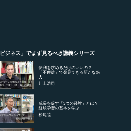
ビジネス」でまず見るべき講義シリーズ
便利を求めるだけのいいの？…
「不便益」で発見できる新たな魅
力
川上浩司
成長を促す「3つの経験」とは？
経験学習の基本を学ぶ
松尾睦