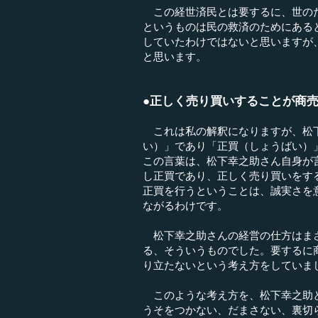
この経世済民とは要するに、世のた
というものは民の救済のためにある
していたわけではないと思いますが
と思います。
●正しく売り買いすることが商
これは私の解釈になりますが、松下
い）」であり「正買（しょうばい）
この言葉は、松下幸之助さん自身が
し正買であり、正しく売り買いをす
正買を行うということは、誠実さを
ながるわけです。
松下幸之助さんの経営の仕方はまさ
る、そういうものでした。要するに
り立たないという考え方をしていま
このような考え方を、松下幸之助と
うそをつかない、だまさない、裏切