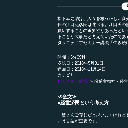
松下幸之助は、人々を救う正しい商
長の江口克彦氏は述べる。江口氏の
買いすることの重要性があったとい
ることが大事だと考えていたのである。
タラクティブセミナー講演「生き続け
時間：5分39秒
収録日：2018年5月31日
追加日：2018年11月14日
カテゴリー：
ビジネス・経営
起業家精神・経
≪全文≫
●経世済民という考え方
皆さんご存じだと思いますけれども
いう言葉が重要です。