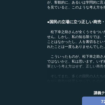
が、客観的に、あるいは学問的に言
を見ていると、このような考え方を
●国民の立場に立つ正しい商売
松下幸之助さんが全くうそをついた
せん。しかし、私の知る限りでは、
ことはなかったし、人を裏切るとい
れたことは一度もありませんでした
こういったものが、松下幸之助さん
ではないかと、私は思います。いず
軍という考え方はせず、正しい商売
そしてまた、多くの国民の人たちの
ながら商売や経営をやっていたのが..
講義
7