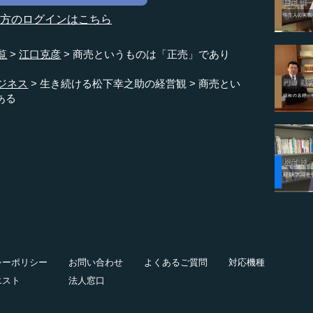
の方のログインはこちら
覧
江口克彦
商売というものは「正売」であり
ジネス
生き続ける松下幸之助の経営観
商売とい
ある
シーポリシー
お問い合わせ
よくあるご質問
対応機種
エスト
法人窓口