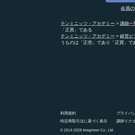
会員
テンミニッツ・アカデミー
講師一
「正買」である
テンミニッツ・アカデミー
経営ビ
うものは「正売」であり「正買」で
利用規約
プライバ
特定商取引法に基づく表示
講師リク
© 2014-2026 Imagineer Co., Ltd.