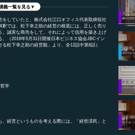
講義一覧を見る▼
売をしていたと、株式会社江口オフィス代表取締役社
解釈では、松下幸之助の経営の根底には、正しく売り
う。誠実な商売をして、それによって信用を築き上げ
（2018年5月31日開催日本ビジネス協会JBCイン
る松下幸之助の経営観」より、全12話中第8話）
営哲学
、経営というものを考える際には、「経世済民」と