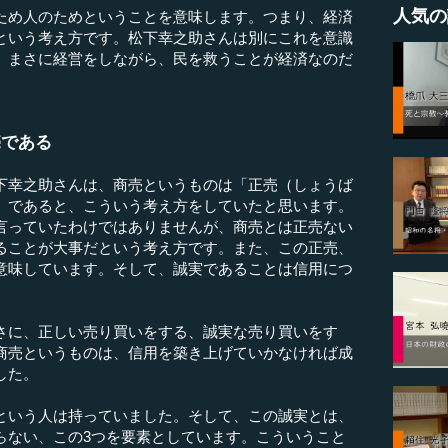
人気の
め人のためということを意味します。つまり、経済
という考え方です。松下幸之助さんは別にこれを意識
、まさに経営をしながら、民を救うことが経済なのだ
売である
幸之助さんは、商売というものは「正売（しょうば
」であると、こういう考え方をしていたと思います。
言っていたわけではありませんが、商売とは正売ない
ることが大事だという考え方です。また、この正売、
意味しています。そして、誠実であることは信用につ
に、正しい売り買いをする、誠実な売り買いをす
商売というものは、信用を築き上げていかなければ成
した。
いう人は持っていました。そして、この誠実とは、
らない、この3つを要素としています。こういうこと