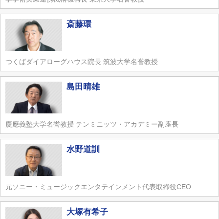
斎藤環
つくばダイアローグハウス院長 筑波大学名誉教授
島田晴雄
慶應義塾大学名誉教授 テンミニッツ・アカデミー副座長
水野道訓
元ソニー・ミュージックエンタテインメント代表取締役CEO
大塚有希子