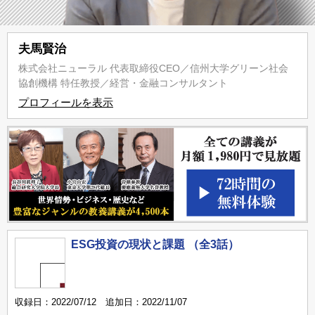
夫馬賢治
株式会社ニューラル 代表取締役CEO／信州大学グリーン社会
協創機構 特任教授／経営・金融コンサルタント
プロフィールを表示
ESG投資の現状と課題 （全3話）
収録日：2022/07/12 追加日：2022/11/07