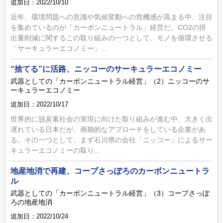
追加日：2022/10/10
近年、環境問題への意識や気候変動への危機感が高まる中、注目
を集めているのが「カーボンニュートラル」経営だ。CO2の排
出量削減に関するこの取り組みの一つとして、モノを循環させる
「サーキュラーエコノミー」...
“捨てる”に活路、ニッコーのサーキュラーエコノミー
武器としての「カーボンニュートラル経営」（2）ニッコーのサ
ーキュラーエコノミー
追加日：2022/10/17
世界的に脱炭素社会の実現に向けた取り組みが進む中、大きく出
遅れている日本だが、画期的なアプローチをしている企業があ
る。その一つとして、まず石川県の会社「ニッコー」によるサー
キュラーエコノミーの取り...
地産地消で再建、コープさっぽろのカーボンニュートラ
ル
武器としての「カーボンニュートラル経営」（3）コープさっぽ
ろの地産地消
追加日：2022/10/24