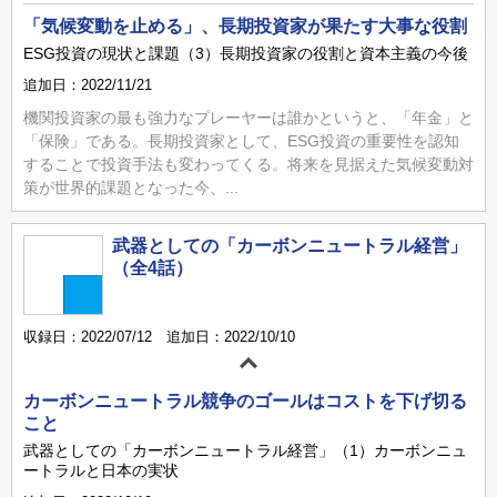
「気候変動を止める」、長期投資家が果たす大事な役割
ESG投資の現状と課題（3）長期投資家の役割と資本主義の今後
追加日：2022/11/21
機関投資家の最も強力なプレーヤーは誰かというと、「年金」と
「保険」である。長期投資家として、ESG投資の重要性を認知
することで投資手法も変わってくる。将来を見据えた気候変動対
策が世界的課題となった今、...
武器としての「カーボンニュートラル経営」
（全4話）
収録日：2022/07/12 追加日：2022/10/10
カーボンニュートラル競争のゴールはコストを下げ切る
こと
武器としての「カーボンニュートラル経営」（1）カーボンニュ
ートラルと日本の実状