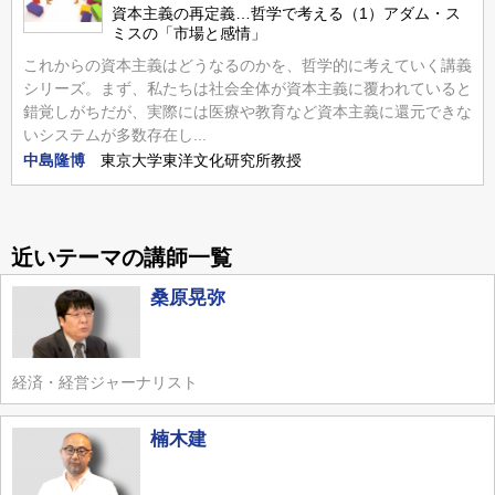
資本主義の再定義…哲学で考える（1）アダム・ス
ミスの「市場と感情」
これからの資本主義はどうなるのかを、哲学的に考えていく講義
シリーズ。まず、私たちは社会全体が資本主義に覆われていると
錯覚しがちだが、実際には医療や教育など資本主義に還元できな
いシステムが多数存在し...
中島隆博
東京大学東洋文化研究所教授
近いテーマの講師一覧
桑原晃弥
経済・経営ジャーナリスト
楠木建