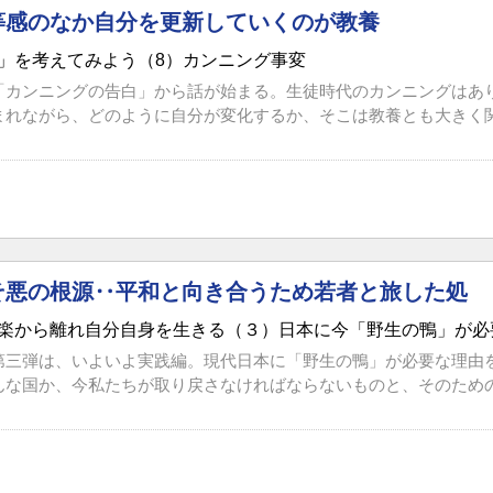
等感のなか自分を更新していくのが教養
」を考えてみよう（8）カンニング事変
「カンニングの告白」から話が始まる。生徒時代のカンニングはあ
まれながら、どのように自分が変化するか、そこは教養とも大きく関わ
そ悪の根源‥平和と向き合うため若者と旅した処
楽から離れ自分自身を生きる（３）日本に今「野生の鴨」が必
第三弾は、いよいよ実践編。現代日本に「野生の鴨」が必要な理由
んな国か、今私たちが取り戻さなければならないものと、そのための方