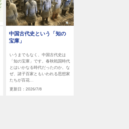
中国古代史という「知の
宝庫」
いうまでもなく、中国古代史は
「知の宝庫」です。春秋戦国時代
とはいかなる時代だったのか。な
ぜ、諸子百家ともいわれる思想家
たちが百花…
更新日：2026/7/8