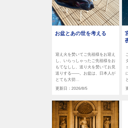
お盆とあの世を考える
迎え火を焚いてご先祖様をお迎え
し、いらっしゃったご先祖様をお
もてなしし、送り火を焚いてお見
送りする――。お盆は、日本人が
とても大切…
更新日：2026/8/5