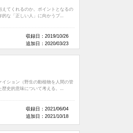
与えてくれるのか。ポイントとなるの
な「正しい人」に向かうプ...
収録日：2019/10/26
追加日：2020/03/23
ケイション（野生の動植物を人間の管
史的意味について考える。...
収録日：2021/06/04
追加日：2021/10/18