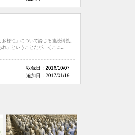
と多様性」について論じる連続講義。
」ということだが、そこに...
収録日：2016/10/07
追加日：2017/01/19