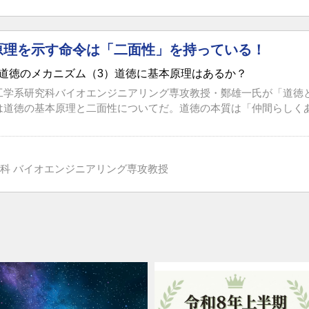
原理を示す命令は「二面性」を持っている！
道徳のメカニズム（3）道徳に基本原理はあるか？
工学系研究科バイオエンジニアリング専攻教授・鄭雄一氏が「道徳
は道徳の基本原理と二面性についてだ。道徳の本質は「仲間らしくあれ
科 バイオエンジニアリング専攻教授