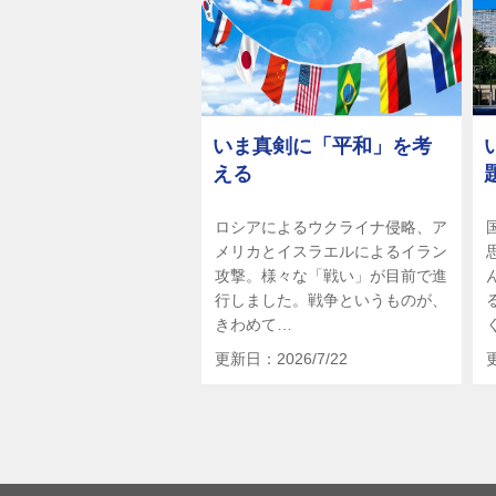
いま真剣に「平和」を考
える
ロシアによるウクライナ侵略、ア
メリカとイスラエルによるイラン
攻撃。様々な「戦い」が目前で進
行しました。戦争というものが、
きわめて…
更新日：2026/7/22