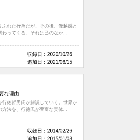
りふれた行為だが、その後、優越感と
ってくる。それは己のなか...
収録日：2020/10/26
追加日：2021/06/15
要な理由
を行徳哲男氏が解説していく。世界か
法を、行徳氏が豊富な実体...
収録日：2014/02/26
追加日：2015/01/08