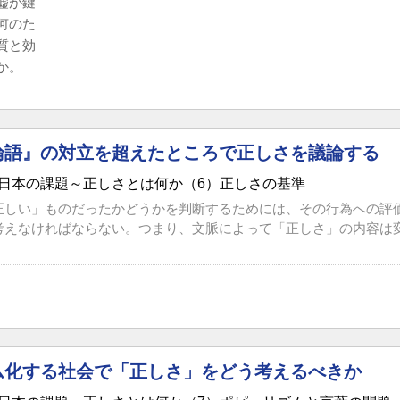
嘘が鍵
何のた
質と効
か。
論語』の対立を超えたところで正しさを議論する
日本の課題～正しさとは何か（6）正しさの基準
正しい」ものだったかどうかを判断するためには、その行為への評
えなければならない。つまり、文脈によって「正しさ」の内容は変わるも
ム化する社会で「正しさ」をどう考えるべきか