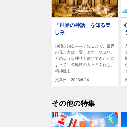
「世界の神話」を知る楽
しみ
神話を知る――そのことで、世界
の見え方は一変します。やはり、
どのような神話を信じてきたかに
よって、各地域の人々の文化も、
精神性も、…
更新日：2026/6/24
その他の特集