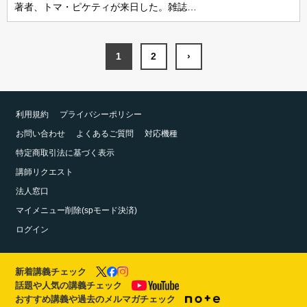
著者、トマ・ピケティが来日した。雑誌…
1
2
›
利用規約
プライバシーポリシー
お問い合わせ
よくあるご質問
対応機種
特定商取引法に基づく表示
講師リクエスト
法人窓口
マイメニュー削除(spモード決済)
ログイン
新着講義チェック
話題や人気の講義チェック
おすすめ講義や過去のメルマガチェック