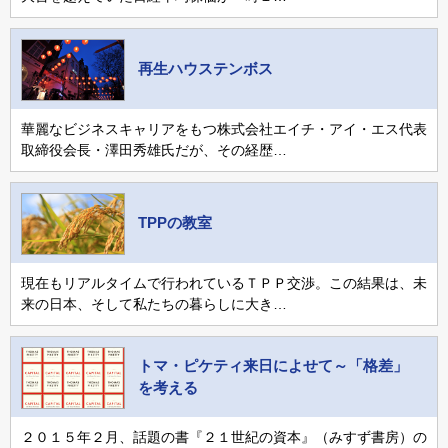
再生ハウステンボス
華麗なビジネスキャリアをもつ株式会社エイチ・アイ・エス代表
取締役会長・澤田秀雄氏だが、その経歴…
TPPの教室
現在もリアルタイムで行われているＴＰＰ交渉。この結果は、未
来の日本、そして私たちの暮らしに大き…
トマ・ピケティ来日によせて～「格差」
を考える
２０１５年２月、話題の書『２１世紀の資本』（みすず書房）の