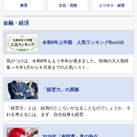
教育
文化・芸術
ビジネス・経営
金融・経済
令和8年上半期 人気ランキングBest10
気がつけば、令和8年ももう半年が過ぎました。恒例の大人気特
集＝今年1月から６月末までの人気ベスト…
「経営力」の真髄
「経営力」とは、結局のところいかなることなのでしょうか。そ
れを考えるには、まず、自分自身も経営…
2025年「参院選」真の論点