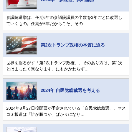
参議院選挙は、任期6年の参議院議員の半数を3年ごとに改選し
ていくもの。任期が6年だからこそ、その…
第2次トランプ政権の本質に迫る
世界を揺るがす「第2次トランプ政権」。そのあり方は、第1次
とはまったく異なります。にもかかわらず…
2024年 自民党総裁選を考える
2024年9月27日投開票が予定されている「自民党総裁選」。マス
コミ報道は「誰が勝つか」ばかりになり…