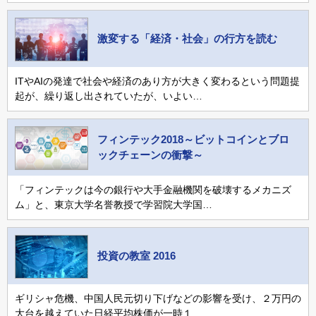
激変する「経済・社会」の行方を読む
ITやAIの発達で社会や経済のあり方が大きく変わるという問題提
起が、繰り返し出されていたが、いよい…
フィンテック2018～ビットコインとブロ
ックチェーンの衝撃～
「フィンテックは今の銀行や大手金融機関を破壊するメカニズ
ム」と、東京大学名誉教授で学習院大学国…
投資の教室 2016
ギリシャ危機、中国人民元切り下げなどの影響を受け、２万円の
大台を越えていた日経平均株価が一時１…