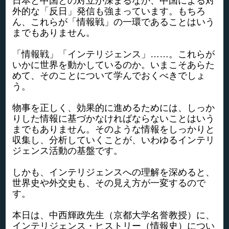
日本と中国との対立が深まるなか、中国による対
外的な「反日」発信も強まっています。もちろ
ん、これらが「情報戦」の一環であることはいう
までもありません。
「情報戦」「インテリジェンス」……。これらが
いかに世界を動かしているのか。いまこそあらた
めて、そのことについて学んでおくべきでしょ
う。
物事を正しく、効果的に進めるためには、しっか
りした情報に基づかなければならないことはいう
までもありません。そのような情報をしっかりと
収集し、分析していくことが、いわゆるインテリ
ジェンス活動の基盤です。
しかも、インテリジェンスへの理解を深めると、
世界史や外交史も、その見え方が一変するので
す。
本日は、中西輝政先生（京都大学名誉教授）に、
インテリジェンス・ヒストリー（情報史）につい