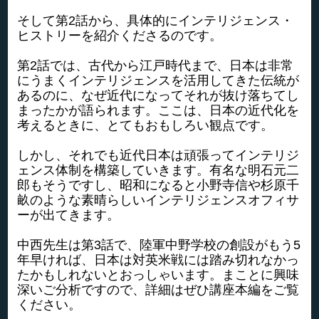
そして第2話から、具体的にインテリジェンス・
ヒストリーを紹介くださるのです。
第2話では、古代から江戸時代まで、日本は非常
にうまくインテリジェンスを活用してきた伝統が
あるのに、なぜ近代になってそれが抜け落ちてし
まったかが語られます。ここは、日本の近代化を
考えるときに、とてもおもしろい観点です。
しかし、それでも近代日本は頑張ってインテリジ
ェンス体制を構築していきます。有名な明石元二
郎もそうですし、昭和になると小野寺信や杉原千
畝のような素晴らしいインテリジェンスオフィサ
ーが出てきます。
中西先生は第3話で、陸軍中野学校の創設がもう5
年早ければ、日本は対英米戦には踏み切れなかっ
たかもしれないとおっしゃいます。まことに興味
深いご分析ですので、詳細はぜひ講座本編をご覧
ください。