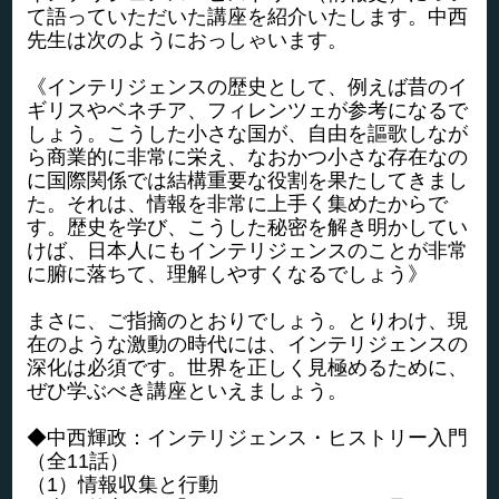
て語っていただいた講座を紹介いたします。中西
先生は次のようにおっしゃいます。
《インテリジェンスの歴史として、例えば昔のイ
ギリスやベネチア、フィレンツェが参考になるで
しょう。こうした小さな国が、自由を謳歌しなが
ら商業的に非常に栄え、なおかつ小さな存在なの
に国際関係では結構重要な役割を果たしてきまし
た。それは、情報を非常に上手く集めたからで
す。歴史を学び、こうした秘密を解き明かしてい
けば、日本人にもインテリジェンスのことが非常
に腑に落ちて、理解しやすくなるでしょう》
まさに、ご指摘のとおりでしょう。とりわけ、現
在のような激動の時代には、インテリジェンスの
深化は必須です。世界を正しく見極めるために、
ぜひ学ぶべき講座といえましょう。
◆中西輝政：インテリジェンス・ヒストリー入門
（全11話）
（1）情報収集と行動