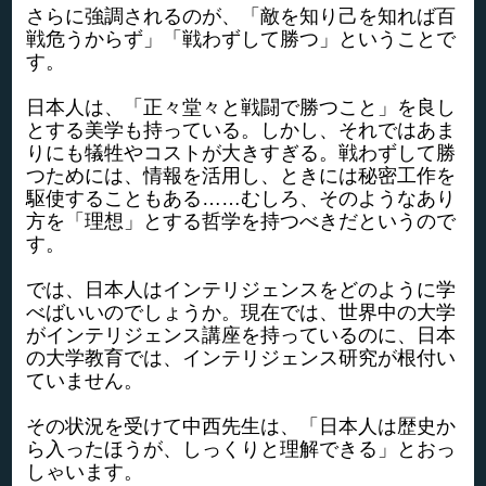
さらに強調されるのが、「敵を知り己を知れば百
戦危うからず」「戦わずして勝つ」ということで
す。
日本人は、「正々堂々と戦闘で勝つこと」を良し
とする美学も持っている。しかし、それではあま
りにも犠牲やコストが大きすぎる。戦わずして勝
つためには、情報を活用し、ときには秘密工作を
駆使することもある……むしろ、そのようなあり
方を「理想」とする哲学を持つべきだというので
す。
では、日本人はインテリジェンスをどのように学
べばいいのでしょうか。現在では、世界中の大学
がインテリジェンス講座を持っているのに、日本
の大学教育では、インテリジェンス研究が根付い
ていません。
その状況を受けて中西先生は、「日本人は歴史か
ら入ったほうが、しっくりと理解できる」とおっ
しゃいます。