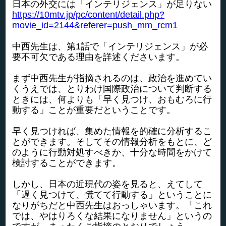
日本の外交には「インテリジェンス」が足りない
https://10mtv.jp/pc/content/detail.php?
movie_id=2144&referer=push_mm_rcm1
中西先生は、第1話で「インテリジェンス」が必
要不可欠である理由を詳述くださいます。
まず中西先生が指摘されるのは、政治を進めてい
くうえでは、とりわけ国際政治について判断する
ときには、何よりも「早く見つけ、おもむろに行
動する」ことが重要だということです。
早く見つければ、集めた情報を的確に分析するこ
とができます。そしてその情報分析をもとに、ど
のように行動対処すべきか、十分な時間をかけて
検討することができます。
しかし、日本の近現代の姿を見ると、えてして
「遅く見つけて、慌てて行動する」ということに
なりがちだと中西先生はおっしゃいます。「これ
では、やはりろくな結果になりません」というの