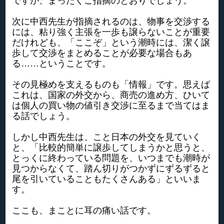
ですが、まったくご指摘のとおりでしょう。
次に中西先生が指摘されるのは、物事を交渉する
には、粘り強く主張を一歩も譲らないことが重要
だけれども、「ここぞ」という潮時には、潔く譲
歩して交渉をまとめることが必要な場合もあ
る……ということです。
その見極めを支えるものも「情報」です。思えば
これは、国家の外交から、商売の進め方、ひいて
は個人の買い物の値引き交渉に至るまで当てはま
る話でしょう。
しかし中西先生は、こと日本の外交を見ていく
と、「比較的簡単に譲歩してしまうかと思うと、
とっくに終わっている問題を、いつまでも潮時が
見つからなくて、踏ん切りがつかずにずるずると
尾を引いていることもたくさんある」といいま
す。
ここも、まことに耳の痛い話です。