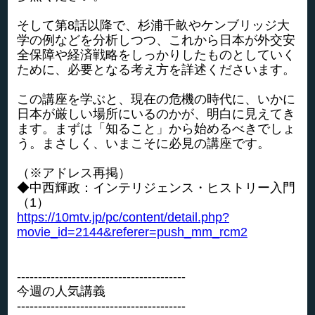
そして第8話以降で、杉浦千畝やケンブリッジ大
学の例などを分析しつつ、これから日本が外交安
全保障や経済戦略をしっかりしたものとしていく
ために、必要となる考え方を詳述くださいます。
この講座を学ぶと、現在の危機の時代に、いかに
日本が厳しい場所にいるのかが、明白に見えてき
ます。まずは「知ること」から始めるべきでしょ
う。まさしく、いまこそに必見の講座です。
（※アドレス再掲）
◆中西輝政：インテリジェンス・ヒストリー入門
（1）
https://10mtv.jp/pc/content/detail.php?
movie_id=2144&referer=push_mm_rcm2
----------------------------------------
今週の人気講義
----------------------------------------