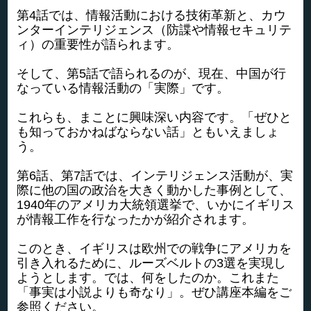
第4話では、情報活動における技術革新と、カウ
ンターインテリジェンス（防諜や情報セキュリテ
ィ）の重要性が語られます。
そして、第5話で語られるのが、現在、中国が行
なっている情報活動の「実際」です。
これらも、まことに興味深い内容です。「ぜひと
も知っておかねばならない話」ともいえましょ
う。
第6話、第7話では、インテリジェンス活動が、実
際に他の国の政治を大きく動かした事例として、
1940年のアメリカ大統領選挙で、いかにイギリス
が情報工作を行なったかが紹介されます。
このとき、イギリスは欧州での戦争にアメリカを
引き入れるために、ルーズベルトの3選を実現し
ようとします。では、何をしたのか。これまた
「事実は小説よりも奇なり」。ぜひ講座本編をご
参照ください。