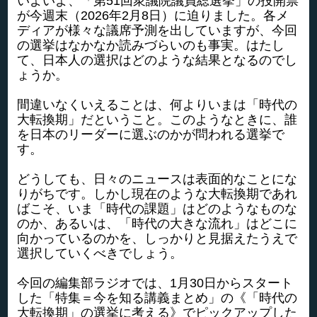
いよいよ、「第51回衆議院議員総選挙」の投開票
が今週末（2026年2月8日）に迫りました。各メ
ディアが様々な議席予測を出していますが、今回
の選挙はなかなか読みづらいのも事実。はたし
て、日本人の選択はどのような結果となるのでし
ょうか。
間違いなくいえることは、何よりいまは「時代の
大転換期」だということ。このようなときに、誰
を日本のリーダーに選ぶのかが問われる選挙で
す。
どうしても、日々のニュースは表面的なことにな
りがちです。しかし現在のような大転換期であれ
ばこそ、いま「時代の課題」はどのようなものな
のか、あるいは、「時代の大きな流れ」はどこに
向かっているのかを、しっかりと見据えたうえで
選択していくべきでしょう。
今回の編集部ラジオでは、1月30日からスタート
した「特集＝今を知る講義まとめ」の《「時代の
大転換期」の選挙に考える》でピックアップした