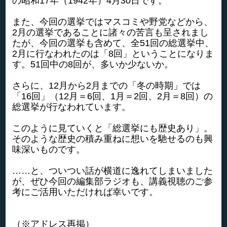
の昭和17年（1942年）4月30日です。
また、今回の選挙ではマスコミや野党などから、
2月の選挙であることに諸々の苦言も呈されまし
たが、今回の選挙も含めて、全51回の総選挙中、
2月に行なわれたのは「8回」ということになりま
す。51回中の8回が、多いか少ないか。
さらに、12月から2月までの「冬の時期」では
「16回」（12月＝6回、1月＝2回、2月＝8回）の
総選挙が行なわれています。
このように見ていくと「総選挙にも歴史あり」。
そのような歴史の積み重ねに想いを馳せるのも興
味深いものです。
……と、ついつい話が横道に逸れてしまいました
が、ぜひ今回の編集部ラジオも、講義視聴のご参
考にご活用いただければ幸いです。
（※アドレス再掲）