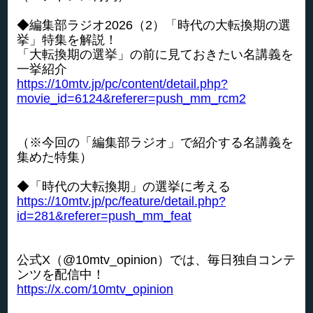
◆編集部ラジオ2026（2）「時代の大転換期の選
挙」特集を解説！
「大転換期の選挙」の前に見ておきたい名講義を
一挙紹介
https://10mtv.jp/pc/content/detail.php?
movie_id=6124&referer=push_mm_rcm2
（※今回の「編集部ラジオ」で紹介する名講義を
集めた特集）
◆「時代の大転換期」の選挙に考える
https://10mtv.jp/pc/feature/detail.php?
id=281&referer=push_mm_feat
公式X（@10mtv_opinion）では、毎日独自コンテ
ンツを配信中！
https://x.com/10mtv_opinion