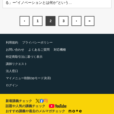
る」ー“イノベーションとは何か”という…
‹
1
2
3
›
»
利用規約
プライバシーポリシー
お問い合わせ
よくあるご質問
対応機種
特定商取引法に基づく表示
講師リクエスト
法人窓口
マイメニュー削除(spモード決済)
ログイン
新着講義チェック
話題や人気の講義チェック
おすすめ講義や過去のメルマガチェック