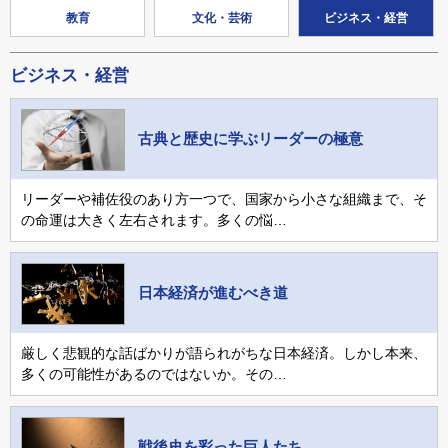
教育
文化・芸術
ビジネス・経営
ビジネス・経営
古典と歴史に学ぶリーダーの極意
リーダーや補佐役のあり方一つで、国家から小さな組織まで、そ
の命運は大きく左右されます。多くの悩…
日本経済が進むべき道
厳しく悲観的な話ばかりが語られがちな日本経済。しかし本来、
多くの可能性があるのではないか。その…
戦後史を彩った巨人たち