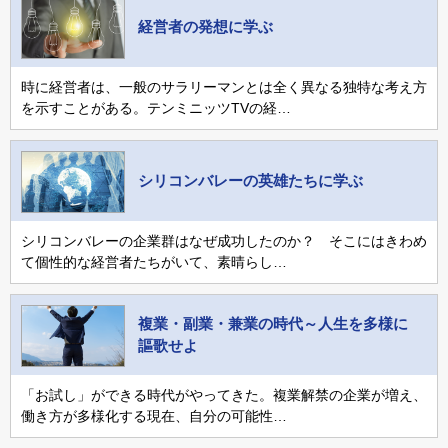
経営者の発想に学ぶ
時に経営者は、一般のサラリーマンとは全く異なる独特な考え方
を示すことがある。テンミニッツTVの経…
シリコンバレーの英雄たちに学ぶ
シリコンバレーの企業群はなぜ成功したのか？ そこにはきわめ
て個性的な経営者たちがいて、素晴らし…
複業・副業・兼業の時代～人生を多様に
謳歌せよ
「お試し」ができる時代がやってきた。複業解禁の企業が増え、
働き方が多様化する現在、自分の可能性…