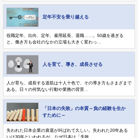
定年不安を乗り越える
役職定年、出向、定年、雇用延長、退職……。50歳を過ぎる
と、働き方も会社のなかの立場も大きく変わっ…
人を育て、導き、成長させる
人が育ち、成長する道筋は十人十色で、その導き方もさまざまで
ある。日々の何気ない行動や業務の背景…
「日本の失敗」の本質～負の経験を生か
すために～
失われた日本企業の衰退が叫ばれて久しい。失われた20年ある
いは30年といわれるが、なぜ日本は「失敗…