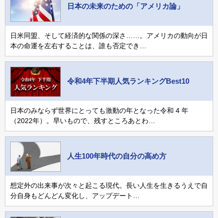
日本の未来のための「アメリカ論」
日米同盟、そして経済的な関係の深さ……。アメリカの動向が日
本の命運を左右することは、誰も否定でき…
令和4年下半期人気ランキングBest10
日本のみならず世界にとっても激動の年となった令和 4 年
（2022年）。早いもので、残すところあとわ…
人生100年時代の自分の高め方
想定外の出来事が次々と起こる現代。長い人生を生きるうえで自
分自身もどんどん変化し、アップデート…