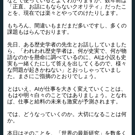
などで使っているとよくわかりますが、数年前は
「正直、お話にもならないクオリティ」だったこ
とを、現在では楽々とやってのけたりします。
もちろん、間違いもまだまだ多いですし、多くの
課題もはらんでおります。
先日、ある歴史学者の先生とお話ししていました
ら、「われわれ歴史学者は、何が史実で、何が物
語なのかを懸命に調べているのに、AIは小説も史
実も一緒くたにして答えを出してくるので、様々
な問題が起きかねない」とおっしゃっていまし
た。まさにご指摘のとおりでしょう。
とはいえ、AIが仕事を大きく変えていくことは、
もはや明々白々のことではありましょう。となれ
ば、仕事と給料の未来も激変が予測されます。
では、どうなっていくのか。大切になることは何
か。
本日はそのことを、「世界の最新研究」を数多く