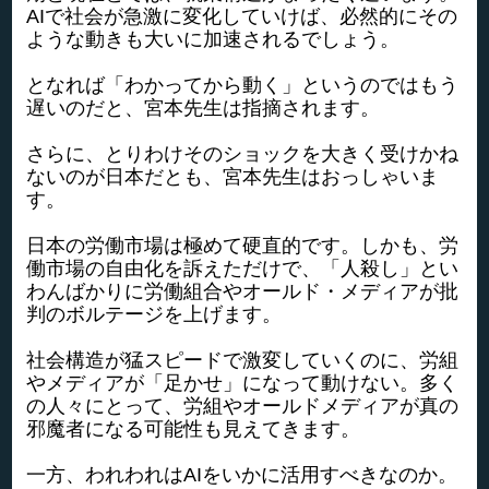
AIで社会が急激に変化していけば、必然的にその
ような動きも大いに加速されるでしょう。
となれば「わかってから動く」というのではもう
遅いのだと、宮本先生は指摘されます。
さらに、とりわけそのショックを大きく受けかね
ないのが日本だとも、宮本先生はおっしゃいま
す。
日本の労働市場は極めて硬直的です。しかも、労
働市場の自由化を訴えただけで、「人殺し」とい
わんばかりに労働組合やオールド・メディアが批
判のボルテージを上げます。
社会構造が猛スピードで激変していくのに、労組
やメディアが「足かせ」になって動けない。多く
の人々にとって、労組やオールドメディアが真の
邪魔者になる可能性も見えてきます。
一方、われわれはAIをいかに活用すべきなのか。