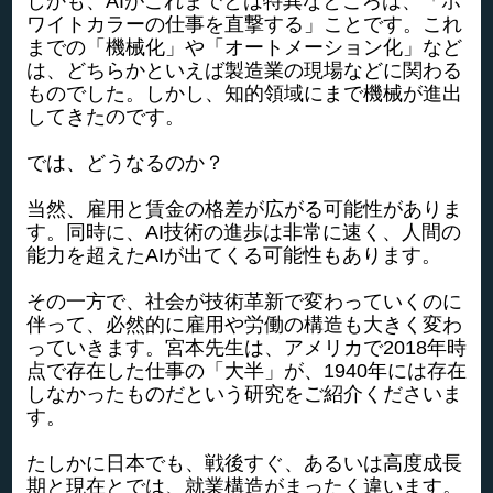
しかも、AIがこれまでとは特異なところは、「ホ
ワイトカラーの仕事を直撃する」ことです。これ
までの「機械化」や「オートメーション化」など
は、どちらかといえば製造業の現場などに関わる
ものでした。しかし、知的領域にまで機械が進出
してきたのです。
では、どうなるのか？
当然、雇用と賃金の格差が広がる可能性がありま
す。同時に、AI技術の進歩は非常に速く、人間の
能力を超えたAIが出てくる可能性もあります。
その一方で、社会が技術革新で変わっていくのに
伴って、必然的に雇用や労働の構造も大きく変わ
っていきます。宮本先生は、アメリカで2018年時
点で存在した仕事の「大半」が、1940年には存在
しなかったものだという研究をご紹介くださいま
す。
たしかに日本でも、戦後すぐ、あるいは高度成長
期と現在とでは、就業構造がまったく違います。