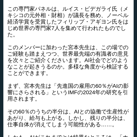
この専門家パネルは、ルイス・ビデガライ氏（メ
キシコの元外相・財相）が議長を務め、ノーベル
経済学賞を受賞したフィリップ・アギヨン氏をは
じめ世界の専門家7人を集めて行われたものでし
た。
このメンバーに加わった宮本先生は、この場での
ご経験も踏まえつつ、世界最先端の有識者の意見
を次々とご紹介くださいます。AI社会でどのよう
なことが起きうるのか。多様な角度から検証する
ことができます。
まず、宮本先生は「先進国の雇用の60％がAIの影
響にさらされる」というIMFの2024年の研究を引
用されます。
その60％のうちの半分は、AIとの協働で生産性が
あがり、給与も上がる。しかし、残りの半分は、
仕事自体が消えてしまう可能性がある……。