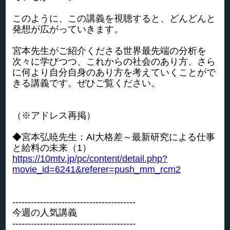
このように、この講義を視聴すると、どんどんと
発想が広がっていきます。
宮本先生がご紹介くださる世界最先端の分析を
次々に学びつつ、これからの社会のあり方、さら
に何より自分自身のあり方を考えていくことがで
きる講義です。ぜひご覧ください。
（※アドレス再掲）
◆宮本弘暁先生：AI大格差～最新研究による仕事
と給料の未来（1）
https://10mtv.jp/pc/content/detail.php?
movie_id=6241&referer=push_mm_rcm2
----------------------------------------
今週の人気講義
----------------------------------------