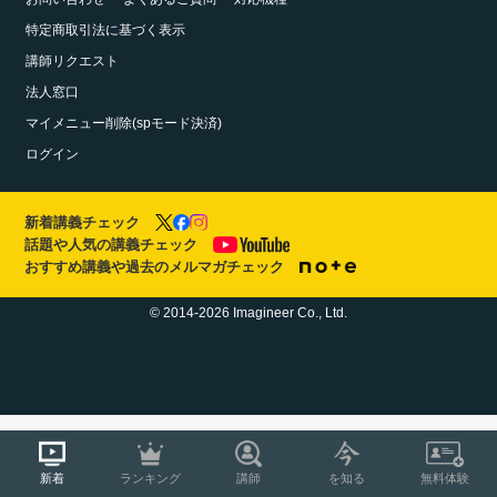
特定商取引法に基づく表示
講師リクエスト
法人窓口
マイメニュー削除(spモード決済)
ログイン
新着講義チェック
話題や人気の講義チェック
おすすめ講義や過去のメルマガチェック
© 2014-2026 Imagineer Co., Ltd.
新着
ランキング
講師
を知る
無料体験