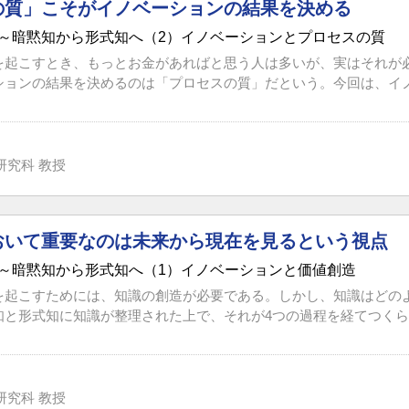
の質」こそがイノベーションの結果を決める
～暗黙知から形式知へ（2）イノベーションとプロセスの質
を起こすとき、もっとお金があればと思う人は多いが、実はそれが
ションの結果を決めるのは「プロセスの質」だという。今回は、イノベ
研究科 教授
おいて重要なのは未来から現在を見るという視点
～暗黙知から形式知へ（1）イノベーションと価値創造
を起こすためには、知識の創造が必要である。しかし、知識はどの
と形式知に知識が整理された上で、それが4つの過程を経てつくられ
研究科 教授