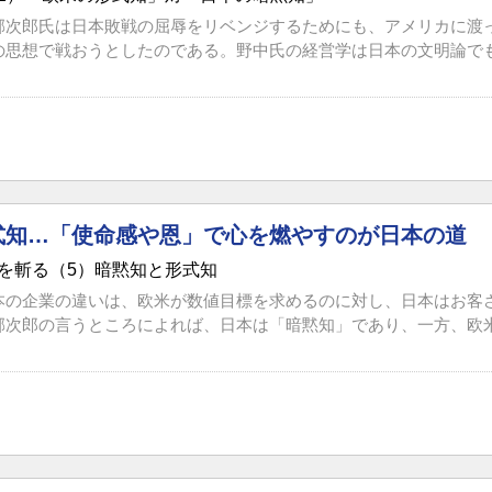
郁次郎氏は日本敗戦の屈辱をリベンジするためにも、アメリカに渡
の思想で戦おうとしたのである。野中氏の経営学は日本の文明論でもあ
式知…「使命感や恩」で心を燃やすのが日本の道
を斬る（5）暗黙知と形式知
本の企業の違いは、欧米が数値目標を求めるのに対し、日本はお客
郁次郎の言うところによれば、日本は「暗黙知」であり、一方、欧米の