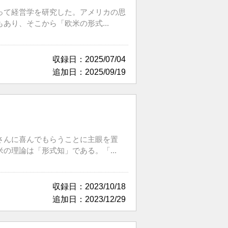
って経営学を研究した。アメリカの思
り、そこから「欧米の形式...
収録日：2025/07/04
追加日：2025/09/19
さんに喜んでもらうことに主眼を置
理論は「形式知」である。「...
収録日：2023/10/18
追加日：2023/12/29