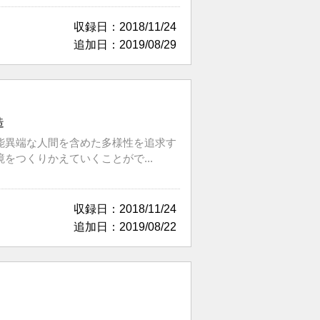
収録日：2018/11/24
追加日：2019/08/29
造
能異端な人間を含めた多様性を追求す
つくりかえていくことがで...
収録日：2018/11/24
追加日：2019/08/22