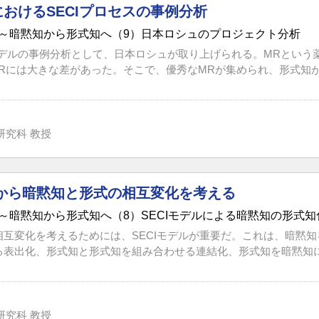
おけるSECIプロセスの事例分析
～暗黙知から形式知へ（9）日本ロシュのプロジェクト分析
Iモデルの事例分析として、日本ロシュが取り上げられる。MRとい
MRには大きな差があった。そこで、優秀なMRが集められ、形式知が
研究科 教授
ルから暗黙知と形式の相互変化を考える
～暗黙知から形式知へ（8）SECIモデルによる暗黙知の形式知
相互変化を考えるためには、SECIモデルが重要だ。これは、暗黙
る表出化、形式知と形式知を組み合わせる連結化、形式知を暗黙知に変
研究科 教授