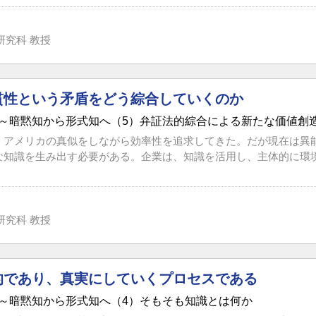
研究科 教授
貫性という矛盾をどう綜合していくのか
～暗黙知から形式知へ（5）弁証法的綜合による新たな価値創
、アメリカの真似をしながら効率性を追求してきた。だが現在は異
な知識を生み出す必要がある。企業は、知識を活用し、主体的に環境を
研究科 教授
的であり、真実にしていくプロセスである
～暗黙知から形式知へ（4）そもそも知識とは何か