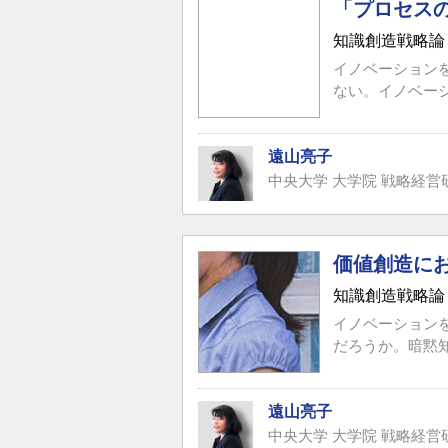
「プロセス
知識創造戦略論
イノベーション
ない。イノベー
遠山亮子
中央大学 大学院 戦略経営
価値創造に
知識創造戦略論
イノベーション
だろうか。暗黙知
遠山亮子
中央大学 大学院 戦略経営