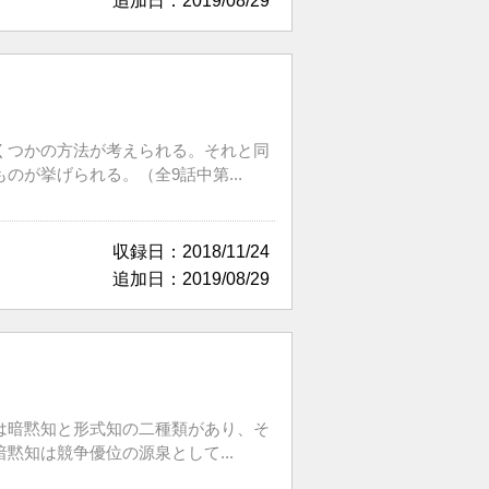
追加日：2019/08/29
くつかの方法が考えられる。それと同
が挙げられる。（全9話中第...
収録日：2018/11/24
追加日：2019/08/29
は暗黙知と形式知の二種類があり、そ
知は競争優位の源泉として...