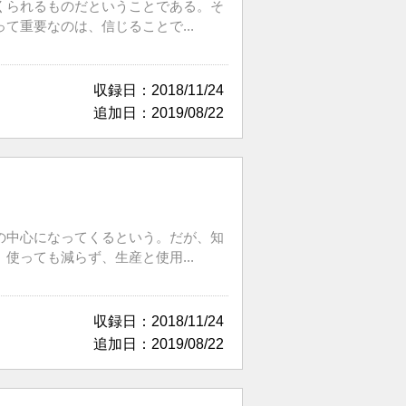
くられるものだということである。そ
重要なのは、信じることで...
収録日：2018/11/24
追加日：2019/08/22
の中心になってくるという。だが、知
っても減らず、生産と使用...
収録日：2018/11/24
追加日：2019/08/22