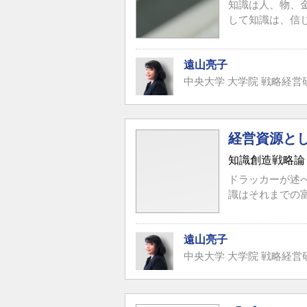
知識は人、物、
して知識は、信
遠山亮子
中央大学 大学院 戦略経営
経営資源と
知識創造戦略論
ドラッカーが述
識はそれまでの
遠山亮子
中央大学 大学院 戦略経営