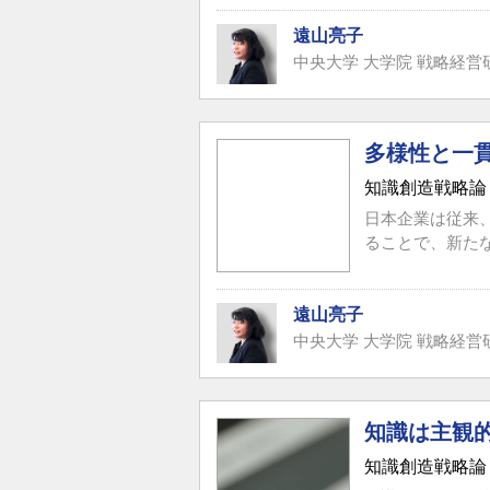
遠山亮子
中央大学 大学院 戦略経営
多様性と一
知識創造戦略論
日本企業は従来
ることで、新た
遠山亮子
中央大学 大学院 戦略経営
知識は主観
知識創造戦略論