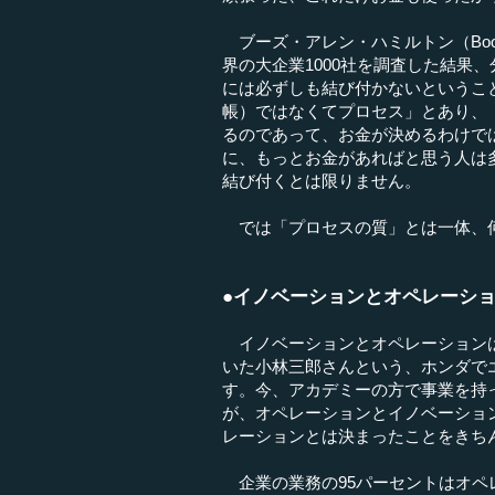
ブーズ・アレン・ハミルトン（Booz A
界の大企業1000社を調査した結果
には必ずしも結び付かないというこ
帳）ではなくてプロセス」とあり、
るのであって、お金が決めるわけで
に、もっとお金があればと思う人は
結び付くとは限りません。
では「プロセスの質」とは一体、
●イノベーションとオペレーシ
イノベーションとオペレーションは
いた小林三郎さんという、ホンダで
す。今、アカデミーの方で事業を持
が、オペレーションとイノベーショ
レーションとは決まったことをきち
企業の業務の95パーセントはオペレ