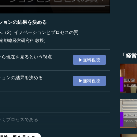
ションの結果を決める
へ（2）イノベーションとプロセスの質
院 戦略経営研究科 教授）
「経営
から現在を見るという視点
▶無料視聴
ションの結果を決める
▶無料視聴
いくプロセスである