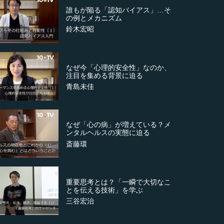
誰もが陥る「認知バイアス」…そ
の例とメカニズム
鈴木宏昭
なぜ今「心理的安全性」なのか、
注目を集める背景に迫る
青島未佳
なぜ「心の病」が増えている？メ
ンタルヘルスの実態に迫る
斎藤環
重要思考とは？「一瞬で大切なこ
とを伝える技術」を学ぶ
三谷宏治