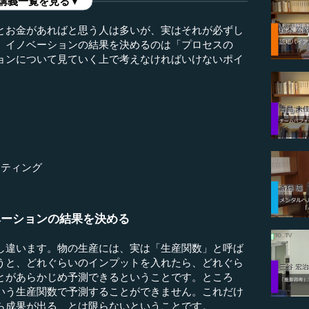
講義一覧を見る▼
とお金があればと思う人は多いが、実はそれが必ずし
。イノベーションの結果を決めるのは「プロセスの
ョンについて見ていく上で考えなければいけないポイ
ケティング
ベーションの結果を決める
違います。物の生産には、実は「生産関数」と呼ば
うと、どれぐらいのインプットを入れたら、どれぐら
とがあらかじめ予測できるということです。ところ
いう生産関数で予測することができません。これだけ
ら成果が出る、とは限らないということです。