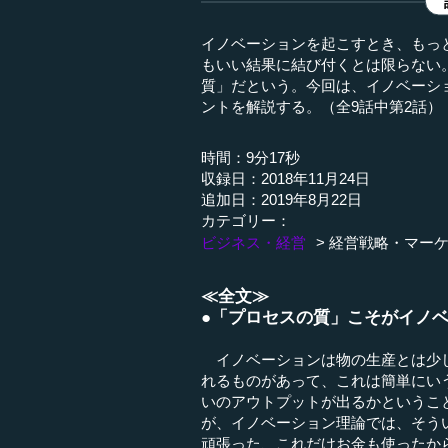
イノベーションを起こすとき、もっ
もいい結果に結び付くとは限らない
質」だという。今回は、イノベーシ
ントを解説する。（全9話中第2話）
時間：9分17秒
収録日：2018年11月24日
追加日：2019年8月22日
カテゴリー：
ビジネス・経営
経営戦略・マー
≪全文≫
●「プロセスの質」こそがイノ
イノベーションは物の生産とは少し
れるものがあって、これは簡単にい
いのアウトプットが出るかというこ
が、イノベーション理論では、そう
頑張った、これだけお金も使ったか