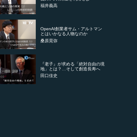
福井義高
OpenAI創業者サム・アルトマン
とはいかなる人物なのか
桑原晃弥
『老子』が求める「絶対自由の境
地」とは？…そして創造長寿へ
田口佳史