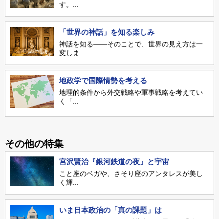
す。...
「世界の神話」を知る楽しみ
神話を知る――そのことで、世界の見え方は一
変しま...
地政学で国際情勢を考える
地理的条件から外交戦略や軍事戦略を考えてい
く「...
その他の特集
宮沢賢治『銀河鉄道の夜』と宇宙
こと座のベガや、さそり座のアンタレスが美し
く輝...
いま日本政治の「真の課題」は