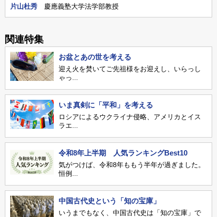
片山杜秀
慶應義塾大学法学部教授
関連特集
お盆とあの世を考える
迎え火を焚いてご先祖様をお迎えし、いらっし
ゃっ...
いま真剣に「平和」を考える
ロシアによるウクライナ侵略、アメリカとイス
ラエ...
令和8年上半期 人気ランキングBest10
気がつけば、令和8年ももう半年が過ぎました。
恒例...
中国古代史という「知の宝庫」
いうまでもなく、中国古代史は「知の宝庫」で