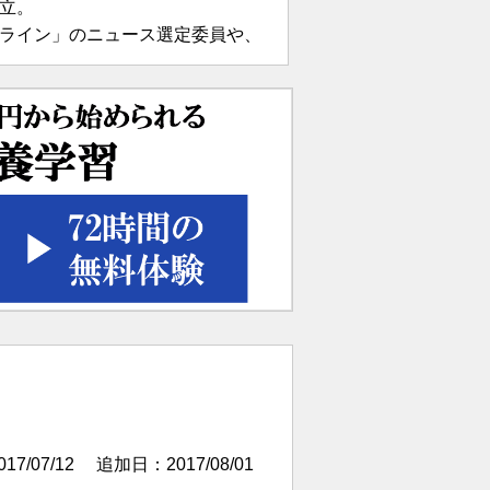
立。
ライン」のニュース選定委員や、
ャスターを務めた。2010年エイボ
Young Global Leader
011年～13年）。
られる世界に向けて」（小学館
岩波書店 2005年）、「テキストブ
4年）など。
7/07/12
追加日：2017/08/01