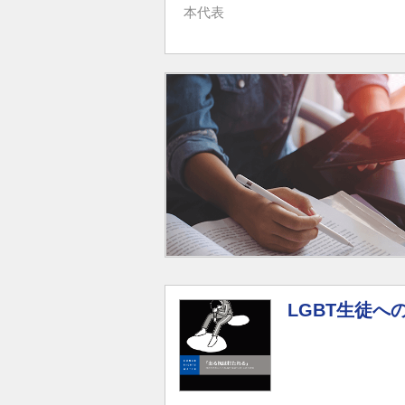
本代表
LGBT生徒へ