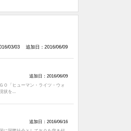
6/03/03
追加日：2016/06/09
追加日：2016/06/09
ＧＯ「ヒューマン・ライツ・ウォ
を...
追加日：2016/06/16
国に国際社会としてＮＯを突き付