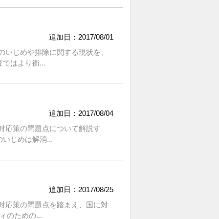
追加日：2017/08/01
ちのいじめや排除に関する現状を、
はより衝...
追加日：2017/08/04
と対応策の問題点について解説す
じめは解消...
追加日：2017/08/25
と対応策の問題点を踏まえ、国に対
のための...