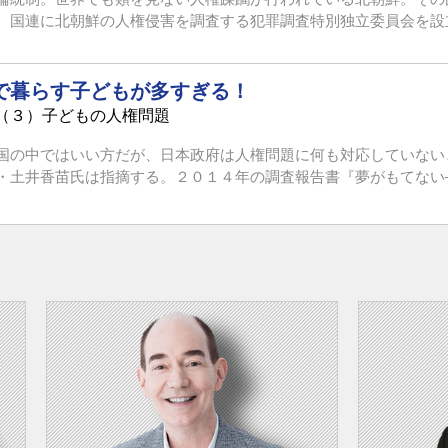
国連に北朝鮮の人権侵害を調査する犯罪調査特別独立委員会を設立さ
で暮らす子どもが多すぎる！
（３）子どもの人権問題
国の中ではいい方だが、日本政府は人権問題に何も対応していない
土井香苗氏は指摘する。２０１４年の調査報告書『夢がもてない──