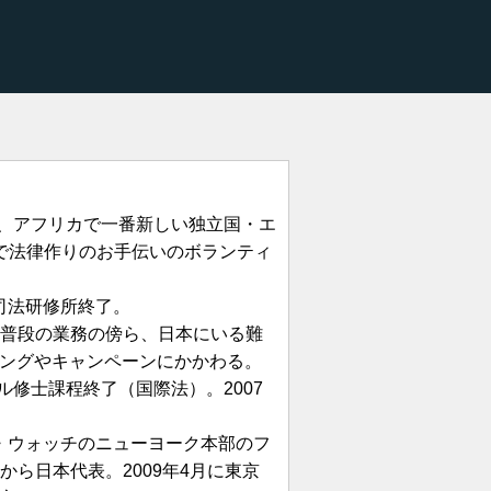
時、アフリカで一番新しい独立国・エ
で法律作りのお手伝いのボランティ
年司法研修所終了。
）。普段の業務の傍ら、日本にいる難
ングやキャンペーンにかかわる。
ル修士課程終了（国際法）。2007
ツ・ウォッチのニューヨーク本部のフ
月から日本代表。2009年4月に東京