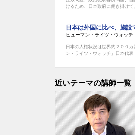
けるため、日本政府に働き掛けて、
日本は外国に比べ、施設
ヒューマン・ライツ・ウォッチ
日本の人権状況は世界約２００カ
ン・ライツ・ウォッチ」日本代表・
近いテーマの講師一覧