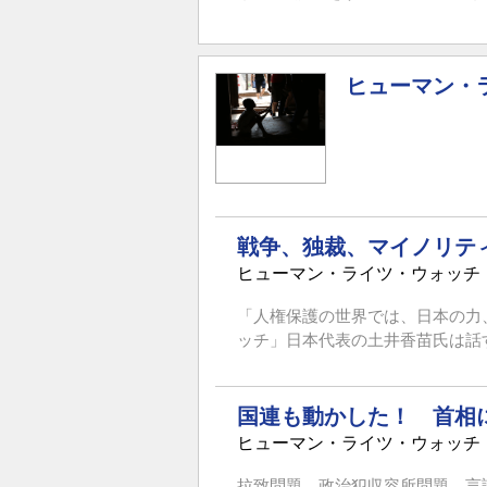
ヒューマン・
戦争、独裁、マイノリテ
ヒューマン・ライツ・ウォッチ
「人権保護の世界では、日本の力
ッチ」日本代表の土井香苗氏は話す
国連も動かした！ 首相
ヒューマン・ライツ・ウォッチ
拉致問題、政治犯収容所問題、言