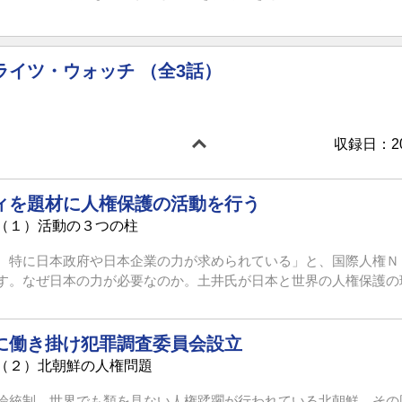
ライツ・ウォッチ （全3話）
収録日：201
ィを題材に人権保護の活動を行う
（１）活動の３つの柱
、特に日本政府や日本企業の力が求められている」と、国際人権Ｎ
。なぜ日本の力が必要なのか。土井氏が日本と世界の人権保護の現状
に働き掛け犯罪調査委員会設立
（２）北朝鮮の人権問題
論統制。世界でも類を見ない人権蹂躙が行われている北朝鮮。その