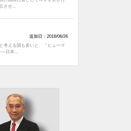
せ...
追加日：2016/06/26
と考える国も多いと、「ヒューマ
日本...