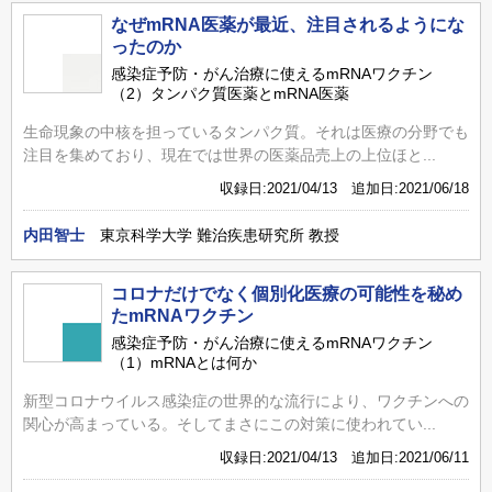
なぜmRNA医薬が最近、注目されるようにな
ったのか
感染症予防・がん治療に使えるmRNAワクチン
（2）タンパク質医薬とmRNA医薬
生命現象の中核を担っているタンパク質。それは医療の分野でも
注目を集めており、現在では世界の医薬品売上の上位ほと...
収録日:2021/04/13 追加日:2021/06/18
内田智士
東京科学大学 難治疾患研究所 教授
コロナだけでなく個別化医療の可能性を秘め
たmRNAワクチン
感染症予防・がん治療に使えるmRNAワクチン
（1）mRNAとは何か
新型コロナウイルス感染症の世界的な流行により、ワクチンへの
関心が高まっている。そしてまさにこの対策に使われてい...
収録日:2021/04/13 追加日:2021/06/11