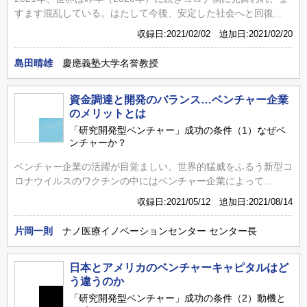
すます混乱している。はたして今後、安定した社会へと回復...
収録日:2021/02/02 追加日:2021/02/20
島田晴雄
慶應義塾大学名誉教授
資金調達と開発のバランス…ベンチャー企業
のメリットとは
「研究開発型ベンチャー」成功の条件（1）なぜベ
ンチャーか？
ベンチャー企業の活躍が目覚ましい。世界的猛威をふるう新型コ
ロナウイルスのワクチンの中にはベンチャー企業によって...
収録日:2021/05/12 追加日:2021/08/14
片岡一則
ナノ医療イノベーションセンター センター長
日本とアメリカのベンチャーキャピタルはど
う違うのか
「研究開発型ベンチャー」成功の条件（2）動機と