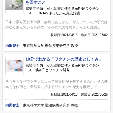
を回すこと
感染症予防・がん治療に使えるmRNAワクチン
（4）mRNAを使ったがん免疫治療
日本で最も死亡率の高い病気であるがん。がんについての研究は
かなり進んでいるものの、その病気の複雑さからより洗練...
収録日:2021/04/13 追加日:2021/07/02
内田智士
東京科学大学 難治疾患研究所 教授
10分でわかる「ワクチンの歴史としくみ」
感染症予防・がん治療に使えるmRNAワクチン
（3）感染症とワクチン開発
そもそもなぜワクチンによって感染症が予防できるのか。その基
本的な作用と、天然痘に始まるワクチンの歴史を概観して...
収録日:2021/04/13 追加日:2021/06/25
内田智士
東京科学大学 難治疾患研究所 教授