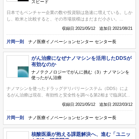
スピード
日本でもベンチャー企業の数や投資額は急速に増えている。しか
し、欧米と比較すると、その市場規模はまだまだ小さい。...
収録日:2021/05/12 追加日:2021/08/21
片岡一則
ナノ医療イノベーションセンター センター長
がん治療になぜナノマシンを活用したDDSが
有効なのか
ナノテクノロジーでがんに挑む（3）ナノマシンを
使ったがん治療
ナノマシンを使ったドラッグデリバリーシステム（DDS）によ
るがん治療は現在、有効性と安全性を調べる第2相まで臨床試...
収録日:2021/05/12 追加日:2022/03/12
片岡一則
ナノ医療イノベーションセンター センター長
核酸医薬が抱える課題解決へ、進む「ユニッ