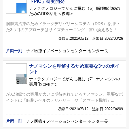
トPIC」研究開発
ナノテクノロジーでがんに挑む（5）脳腫瘍治療の
ためのDDS活用＜後編＞
脳腫瘍治療のためドラッグデリバリーシステム（DDS）を用い
た3つ目のアプローチはサイズチューニング、言い換えると「...
収録日:2021/05/12 追加日:2022/03/26
片岡一則
ナノ医療イノベーションセンター センター長
ナノマシンを理解するため重要な3つのポイ
ント
ナノテクノロジーでがんに挑む（7）ナノマシンの
実用化に向けて
がん治療での実用が大いに期待されているナノマシン。重要なポ
イントは「細胞レベルのデリバリー」や「スマート機能」...
収録日:2021/05/12 追加日:2022/04/09
片岡一則
ナノ医療イノベーションセンター センター長