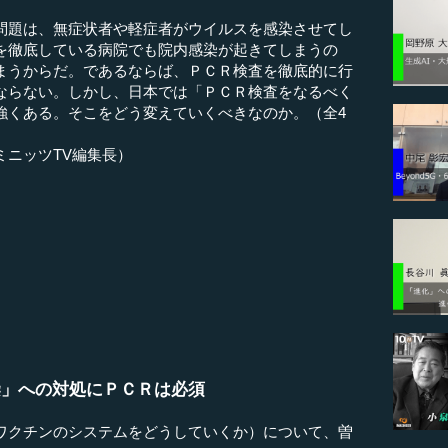
問題は、無症状者や軽症者がウイルスを感染させてし
を徹底している病院でも院内感染が起きてしまうの
まうからだ。であるならば、ＰＣＲ検査を徹底的に行
ならない。しかし、日本では「ＰＣＲ検査をなるべく
強くある。そこをどう変えていくべきなのか。（全4
ミニッツTV編集長）
染」への対処にＰＣＲは必須
ワクチンのシステムをどうしていくか）について、曽