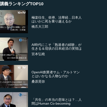
講義ランキングTOP10
極楽往生、坐禅、法華経…日本人
はいかに死を乗り越えるか
橋爪大三郎
AI時代にこそ「熟達者の経験」が
生きる＆現状の日本経済の実情は
宮本弘曉
OpenAI創業者サム・アルトマン
とはいかなる人物なのか
桑原晃弥
「共生」の本当の意味とは？…人
間はHuman Co-becoming