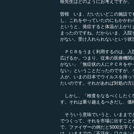
根先生はどのようにお考えですか。
曽根 いま、だいたいどこの施設で
し、これをやっていたのにもかかわ
というと、発症すると体温が上がり
まったのですね。だからいま、入院
がない。受け入れられないという状
ＰＣＲをうまく利用するのは、入院
広げるか。つまり、従来の医療機関
がない」「無症状の人にＰＣＲをや
ない」ということだったのですが、
人が、いまの日本でウイルスを持っ
たいのです。それがあれば対処の方
しかし、「検査をなるべくしたくな
す。それは乗り越えるべきだし、価
そういう意味でいうと、いままでとは
でつくって、それを市場に出すこと
で、ファイザーの例だと5000文字
は、いままでの「不活化」ワクチン