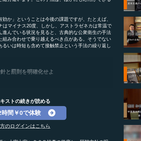
効か」ということは今後の課題ですが、たとえば、
ナはマイナス20度、しかし、アストラゼネカは常温で
ん進んでいる状況を見ると、古典的な公衆衛生の手法
た組み合わせで乗り越えるべき点がある。そうでない
あるいは時短も含めて接触禁止という手法の繰り返し
方針と罰則を明確化せよ
テキストの続きが読める
2時間￥0で体験
の方のログインはこちら