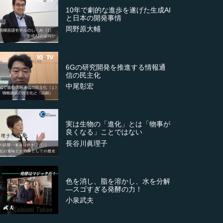
10年で劇的な進歩を遂げた生成AI
と日本の開発事情
岡野原大輔
6Gの研究開発を推進する情報通
信の民主化
中尾彰宏
実は生物の「進化」とは「物事が
良くなる」ことではない
長谷川眞理子
色を消し、脂を溶かし、水を分解
―スゴすぎる発酵の力！
小泉武夫