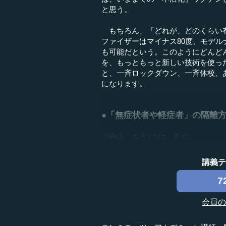
と思う。
もちろん、「どれが、どのくらい有
ファイザーはマイナス80度、モデル
も可能だという。このようにどんど
を、もっともっと新しい技術を使っ
と、一斉ロックダウン、一斉休校、
になります。
●「無症状者や軽症者」の隔離
小宮山 もう1つは、ＰＣ...
講義
7
会員