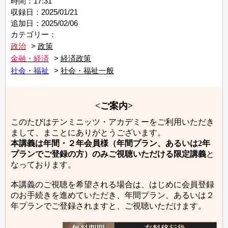
時間：17:31
収録日：2025/01/21
追加日：2025/02/06
カテゴリー：
政治
政策
金融・経済
経済政策
社会・福祉
社会・福祉一般
<ご案内>
このたびはテンミニッツ・アカデミーをご利用いただき
まして、まことにありがとうございます。
本講義は年間・２年会員様（年間プラン、あるいは2年
プランでご登録の方）のみご視聴いただける限定講義
と
なっております。
本講義のご視聴を希望される場合は、はじめに会員登録
のお手続きを進めていただき、年間プラン、あるいは２
年プランでご登録されますと、ご視聴いただけます。