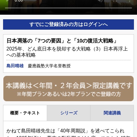
すでにご登録済みの方はログインへ
日本凋落の「7つの要因」と「10の復活大戦略」
2025年、どん底日本を脱却する大戦略（3）日本再浮上
への基本戦略
島田晴雄
慶應義塾大学名誉教授
概要・テキスト
シリーズ
関連講義
かねて島田晴雄先生は「40年周期説」を述べてこられ