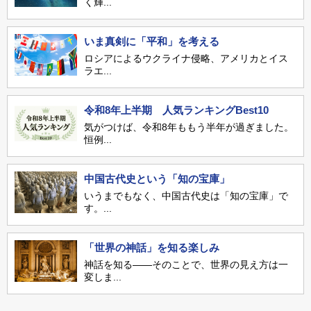
く輝...
いま真剣に「平和」を考える
ロシアによるウクライナ侵略、アメリカとイス
ラエ...
令和8年上半期 人気ランキングBest10
気がつけば、令和8年ももう半年が過ぎました。
恒例...
中国古代史という「知の宝庫」
いうまでもなく、中国古代史は「知の宝庫」で
す。...
「世界の神話」を知る楽しみ
神話を知る――そのことで、世界の見え方は一
変しま...