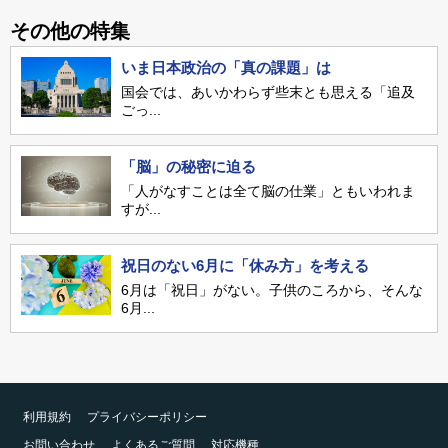
その他の特集
いま日本政治の「真の課題」は
国会では、あいかわらず些末とも思える「追及
ごっ...
「脳」の秘密に迫る
「人がなすことは全て脳の仕業」ともいわれま
すが...
祝日のない6月に「休み方」を考える
6月は「祝日」がない。子供のころから、そんな
6月...
利用規約
プライバシーポリシー
お問い合わせ
よくあるご質問
対応機種