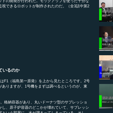
ットの開発が行われた。モックアップを使った十分な
監視できるロボットが制作されたのだ。（全3話中第2
ているのか
はF1（福島第一原発）を上から見たところです。2号
がありますが、1号機をまずは調べるというのが、東
。格納容器があり、丸いドーナツ型のサプレッショ
かし、原子炉容器のどこかが壊れていて、サプレッシ
室という部屋に、水が溜まってしまっている。そし