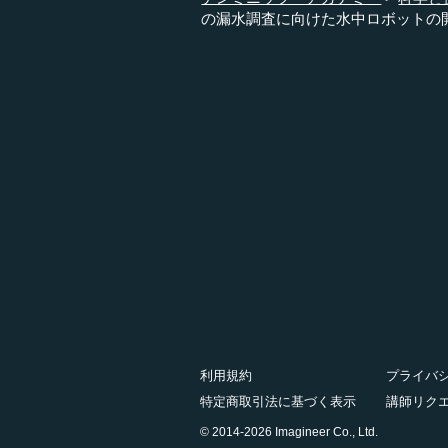
の漏水調査に向けた水中ロボットの
利用規約
プライバ
特定商取引法に基づく表示
講師リク
© 2014-2026 Imagineer Co., Ltd.