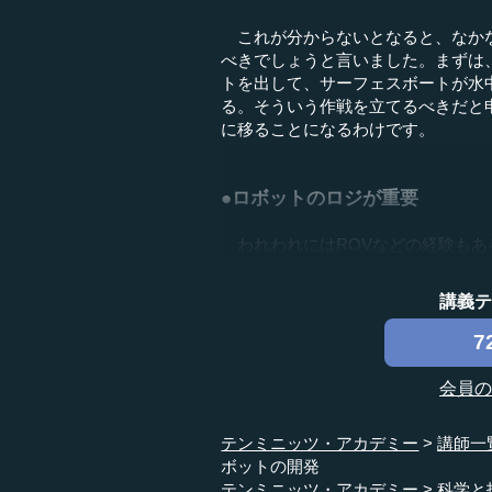
これが分からないとなると、なかな
べきでしょうと言いました。まずは
トを出して、サーフェスボートが水
る。そういう作戦を立てるべきだと
に移ることになるわけです。
●ロボットのロジが重要
われわれにはROVなどの経験もある
講義
7
会員
テンミニッツ・アカデミー
講師一
ボットの開発
テンミニッツ・アカデミー
科学と