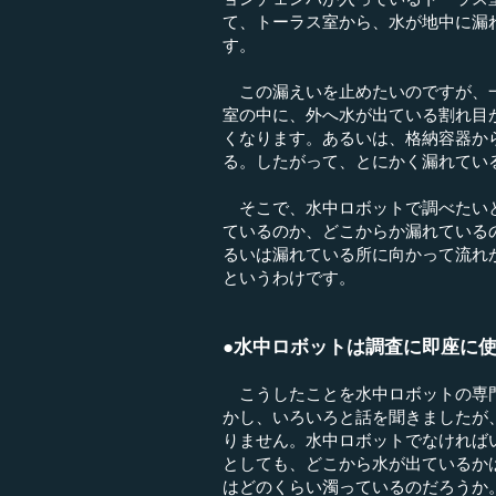
て、トーラス室から、水が地中に漏
す。
この漏えいを止めたいのですが、一
室の中に、外へ水が出ている割れ目
くなります。あるいは、格納容器か
る。したがって、とにかく漏れてい
そこで、水中ロボットで調べたいと
ているのか、どこからか漏れている
るいは漏れている所に向かって流れ
というわけです。
●水中ロボットは調査に即座に
こうしたことを水中ロボットの専門
かし、いろいろと話を聞きましたが
りません。水中ロボットでなければ
としても、どこから水が出ているか
はどのくらい濁っているのだろうか