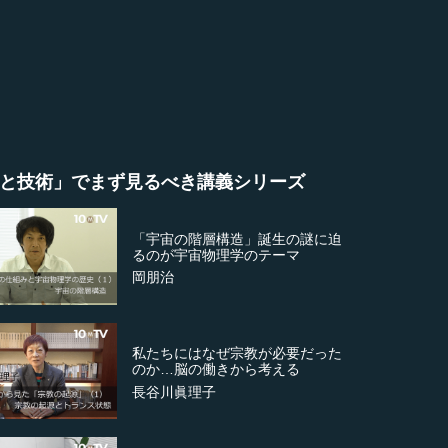
と技術」でまず見るべき講義シリーズ
「宇宙の階層構造」誕生の謎に迫
るのが宇宙物理学のテーマ
岡朋治
私たちにはなぜ宗教が必要だった
のか…脳の働きから考える
長谷川眞理子