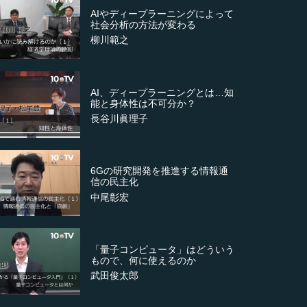
AIやディープラーニングによって
社会分析の方法が変わる
柳川範之
AI、ディープラーニングとは…知
能と身体性は不可分か？
長谷川眞理子
6Gの研究開発を推進する情報通
信の民主化
中尾彰宏
「量子コンピュータ」はどういう
もので、何に使えるのか
武田俊太郎