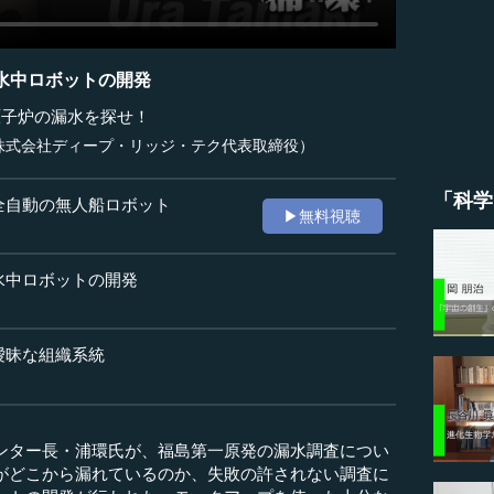
水中ロボットの開発
原子炉の漏水を探せ！
株式会社ディープ・リッジ・テク代表取締役）
「科学
全自動の無人船ロボット
▶無料視聴
水中ロボットの開発
曖昧な組織系統
ンター長・浦環氏が、福島第一原発の漏水調査につい
がどこから漏れているのか、失敗の許されない調査に