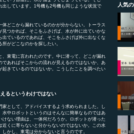
人気の
れ出しています。1号機も2号機も同じような状況で
体どこから漏れているのかが分からない。トーラス
が見つかれば、そこをふさげば、水が外に出ていかな
ら出ているのであれば、そこをふさげば外に出なくな
る所がどこなのかを探したい。
、東電に言われたのです。中に潜って、どこが漏れ
のであればそこからの流れが見えるのではないか、あ
が起きているのではないか。こうしたことを調べたい
使えるというわけではない
家として、アドバイスするよう求められました。し
、水中ロボットというのはそんなに簡単なものではあ
いけない理由は、一体何だろうか。ロボットが潜った
は近くに寄らないと分からないのではないか。この水
。しかし、東電は分からないと言うのです。