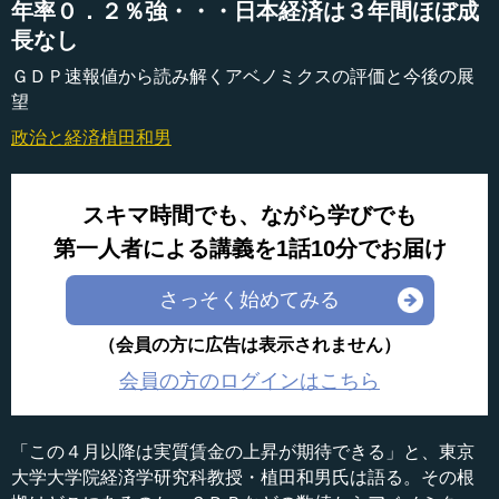
年率０．２％強・・・日本経済は３年間ほぼ成
長なし
ＧＤＰ速報値から読み解くアベノミクスの評価と今後の展
望
政治と経済
植田和男
スキマ時間でも、ながら学びでも
第一人者による講義を1話10分でお届け
さっそく始めてみる
（会員の方に広告は表示されません）
会員の方のログインはこちら
「この４月以降は実質賃金の上昇が期待できる」と、東京
大学大学院経済学研究科教授・植田和男氏は語る。その根