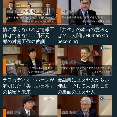
それぞれ詳し...
情に厚くなければ情報工
「共生」の本当の意味と
作はできない…明石元二
は？…人間はHuman Co-
郎の対露工作の教訓
becoming
ラフカディオ・ハーンが
金融業にユダヤ人が多い
解明した「美しい日本」
理由、そして大国興亡史
の秘密と未来
の裏面のユダヤ人