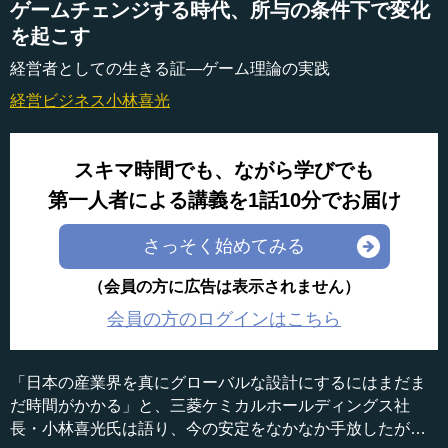
ゲームチェンジする時代、所与の条件下で変化
を起こす
経営者としての生きる証―ゲーム理論の実践
経営ビジネス
小林喜光
スキマ時間でも、ながら学びでも
第一人者による講義を1話10分でお届け
さっそく始めてみる
（会員の方に広告は表示されません）
会員の方のログインはこちら
「日本の産業界を真にグローバルな設計にするにはまだま
だ時間がかかる」と、三菱ケミカルホールディングス社
長・小林喜光氏は語り、今の安定をなかなか手放したがら