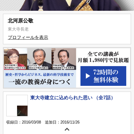
北河原公敬
東大寺長老
プロフィールを表示
東大寺建立に込められた思い （全7話）
収録日：2016/03/08 追加日：2016/11/26