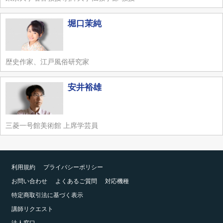
堀口茉純
歴史作家、江戸風俗研究家
安井裕雄
三菱一号館美術館 上席学芸員
利用規約
プライバシーポリシー
お問い合わせ
よくあるご質問
対応機種
特定商取引法に基づく表示
講師リクエスト
法人窓口