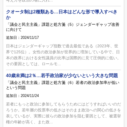
クオータ制は2種類ある…日本はどんな形で導入すべき
か
「議会と民主主義」課題と処方箋（5）ジェンダーギャップ改善
に向けて
追加日：2024/11/17
日本はジェンダーギャップ指数で過去最低である（2023年、世
界で125位）。女性の政治参加が世界的に増加している中で、日
本の政界における女性議員の比率は国際的に見て圧倒的に低い。
その要因としては、ロールモ...
40歳未満は2％…若手政治家が少ないという大きな問題
「議会と民主主義」課題と処方箋（6）若者の政治参加率が低い
という問題
追加日：2024/11/24
若者にもっと政治に参加してもらうためにはどうすればいいのだ
ろうか。若年層の投票率の低さはそのまま政治への関心の低さを
表しているが、実際に彼らの政治参加を阻む要因として、被選挙
権の年齢が高く、また政...