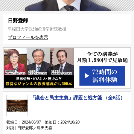
日野愛郎
早稲田大学政治経済学術院教授
プロフィールを表示
「議会と民主主義」課題と処方箋 （全8話）
収録日：2024/06/07 追加日：2024/10/20
対談 | 日野愛郎／島田光喜