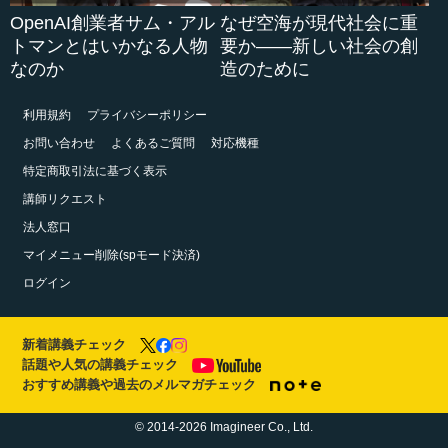
OpenAI創業者サム・アル
なぜ空海が現代社会に重
トマンとはいかなる人物
要か――新しい社会の創
なのか
造のために
利用規約
プライバシーポリシー
お問い合わせ
よくあるご質問
対応機種
特定商取引法に基づく表示
講師リクエスト
法人窓口
マイメニュー削除(spモード決済)
ログイン
新着講義チェック
話題や人気の講義チェック
おすすめ講義や過去のメルマガチェック
© 2014-2026 Imagineer Co., Ltd.