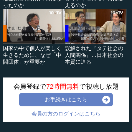
ったのか
えるのか
国家の中で個人が楽しく
誤解された『タテ社会の
生きるために、なぜ「中
人間関係』…日本社会の
間団体」が重要か
本質に迫る
会員登録で
72時間無料
で視聴し放題
お手続きはこちら
会員の方のログインはこちら