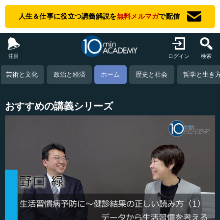
人生＆仕事に役立つ講義解説を
無料メルマガ
で配信
注目
ログイン
検索
芸術と文化
政治と経済
ホーム
歴史と社会
哲学と生き
おすすめの講義シリーズ