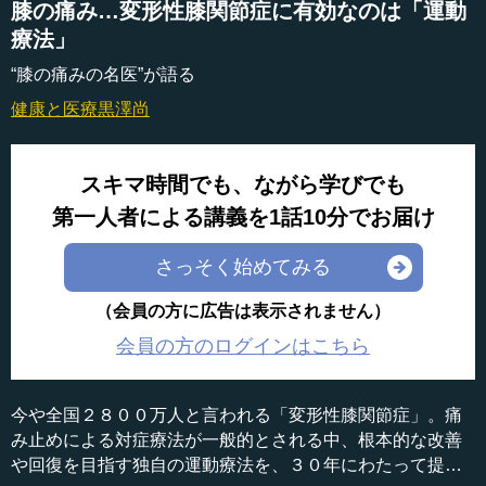
膝の痛み…変形性膝関節症に有効なのは「運動
療法」
“膝の痛みの名医”が語る
健康と医療
黒澤尚
スキマ時間でも、ながら学びでも
第一人者による講義を1話10分でお届け
さっそく始めてみる
（会員の方に広告は表示されません）
会員の方のログインはこちら
今や全国２８００万人と言われる「変形性膝関節症」。痛
み止めによる対症療法が一般的とされる中、根本的な改善
や回復を目指す独自の運動療法を、３０年にわたって提唱