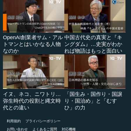
OpenAI創業者サム・アル
中国古代史の真実と『キ
トマンとはいかなる人物
ングダム』…史実がわか
なのか
れば物語はもっと面白い
イヌ、ネコ、ニワトリ…
「国生み・国作り・国譲
弥生時代の役割と縄文時
り・国治め」と「むす
代との違い
ひ」の力
利用規約
プライバシーポリシー
お問い合わせ
よくあるご質問
対応機種