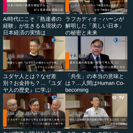
AI時代にこそ「熟達者の
ラフカディオ・ハーンが
経験」が生きる＆現状の
解明した「美しい日本」
日本経済の実情は
の秘密と未来
ユダヤ人とは？なぜ差
「共生」の本当の意味と
別？お金持ち？…『ユダ
は？…人間はHuman Co-
ヤ人の歴史』に学ぶ
becoming