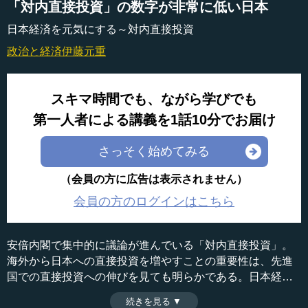
「対内直接投資」の数字が非常に低い日本
日本経済を元気にする～対内直接投資
政治と経済
伊藤元重
スキマ時間でも、ながら学びでも
第一人者による講義を1話10分でお届け
さっそく始めてみる
（会員の方に広告は表示されません）
会員の方のログインはこちら
安倍内閣で集中的に議論が進んでいる「対内直接投資」。
海外から日本への直接投資を増やすことの重要性は、先進
国での直接投資への伸びを見ても明らかである。日本経済
活性化への鍵をなる「対内直接投資」について伊藤元重氏
続きを見る ▼
時間：14分02秒