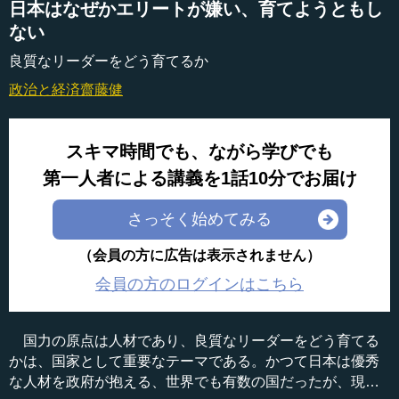
日本はなぜかエリートが嫌い、育てようともし
ない
良質なリーダーをどう育てるか
政治と経済
齋藤健
スキマ時間でも、ながら学びでも
第一人者による講義を1話10分でお届け
さっそく始めてみる
（会員の方に広告は表示されません）
会員の方のログインはこちら
国力の原点は人材であり、良質なリーダーをどう育てる
かは、国家として重要なテーマである。かつて日本は優秀
な人材を政府が抱える、世界でも有数の国だったが、現在