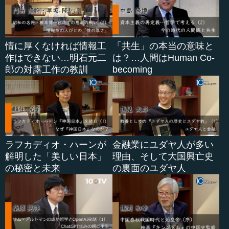
情に厚くなければ情報工
「共生」の本当の意味と
作はできない…明石元二
は？…人間はHuman Co-
郎の対露工作の教訓
becoming
ラフカディオ・ハーンが
金融業にユダヤ人が多い
解明した「美しい日本」
理由、そして大国興亡史
の秘密と未来
の裏面のユダヤ人