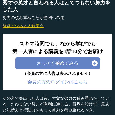
秀才や英才と言われる人はとてつもない努力を
した人
努力の積み重ねこそが勝利への道
経営ビジネス
大竹美喜
スキマ時間でも、ながら学びでも
第一人者による講義を1話10分でお届け
さっそく始めてみる
（会員の方に広告は表示されません）
会員の方のログインはこちら
その道で突出した人は皆、大変な努力の積み重ねをしてい
る。たゆまない努力が勝利に通じる。限界を設けず、意志
と決断力と行動力をもって努力を積み重ねるべき。