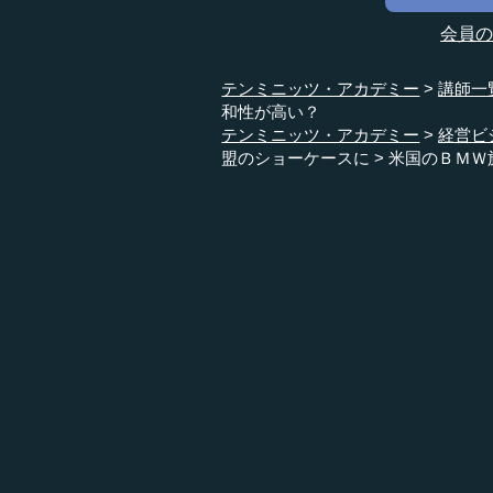
会員
テンミニッツ・アカデミー
講師一
和性が高い？
テンミニッツ・アカデミー
経営ビ
盟のショーケースに
米国のＢＭＷ