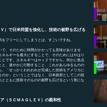
ＥＶ）で日米同盟を強化し、技術の裾野を広げる
料をフリーにしてしまうとは、すごいですね。
いで、そのために時間がかかっても意味がありませ
エネルギーを最大にすることで、そのためにはやはり
ことです。エネルギーはｍｖ２ですから。何かに焦点
とと、速やかに行動すること、これがあらゆるものの
ら、「せっかくわれわれが完成した技術をアメリカに
うのか」ということではなく、日本政府としてこの技
れとともに技術そのものの裾野も広げるという形にな
ニア（ＳＣＭＡＧＬＥＶ）の親和性