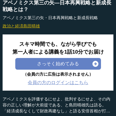
アベノミクス第三の矢―日本再興戦略と新成長
戦略とは？
アベノミクス第三の矢・日本再興戦略と新成長戦略
政治と経済
島田晴雄
スキマ時間でも、ながら学びでも
第一人者による講義を1話10分でお届け
さっそく始めてみる
（会員の方に広告は表示されません）
会員の方のログインはこちら
アベノミクスを評価するにせよ、批判するにせよ、その内
容の正しい理解が大前提である、と島田晴雄氏は語る。
「経済成長なくして財政再建なし」と語る安倍首相が打ち