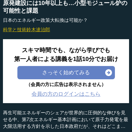
原発建設には10年以上も…小型モジュール炉の
可能性と課題
日本のエネルギー政策大転換は可能か？
科学と技術
鈴木達治郎
スキマ時間でも、ながら学びでも
第一人者による講義を1話10分でお届け
さっそく始めてみる
（会員の方に広告は表示されません）
会員の方のログインはこちら
再生可能エネルギーのシェアが世界的に圧倒的な伸びを見
せる中、第7次エネルギー基本計画において原子力発電を最
大限活用する方針を示した日本政府だが、それはどこまで