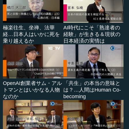
極楽往生、坐禅、法華
AI時代にこそ「熟達者の
経…日本人はいかに死を
経験」が生きる＆現状の
乗り越えるか
日本経済の実情は
OpenAI創業者サム・アル
「共生」の本当の意味と
トマンとはいかなる人物
は？…人間はHuman Co-
なのか
becoming