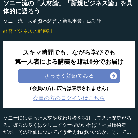
ソニー流の「人材論」「新規ビジネス論」を具
体的に語ろう
ソニー流「人的資本経営と新規事業」成功論
経営ビジネス
水野道訓
スキマ時間でも、ながら学びでも
第一人者による講義を1話10分でお届け
さっそく始めてみる
（会員の方に広告は表示されません）
会員の方のログインはこちら
ソニーには尖った人材や変わり者を採用してきた歴史があ
る。彼らの多くはクリエイター型のいわば「社員技術者」
だが、その評価についてどう考えればいいのか。そこでポ