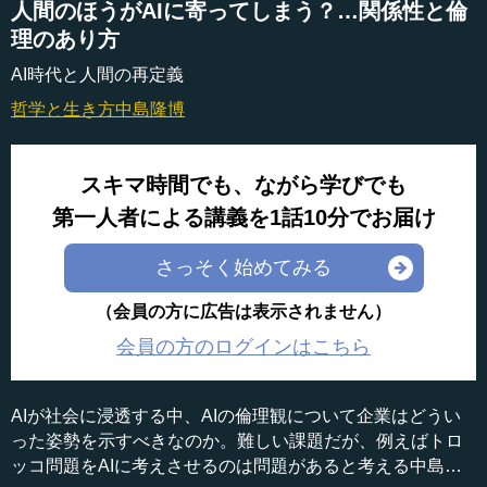
人間のほうがAIに寄ってしまう？…関係性と倫
理のあり方
AI時代と人間の再定義
哲学と生き方
中島隆博
スキマ時間でも、ながら学びでも
第一人者による講義を1話10分でお届け
さっそく始めてみる
（会員の方に広告は表示されません）
会員の方のログインはこちら
AIが社会に浸透する中、AIの倫理観について企業はどうい
った姿勢を示すべきなのか。難しい課題だが、例えばトロ
ッコ問題をAIに考えさせるのは問題があると考える中島