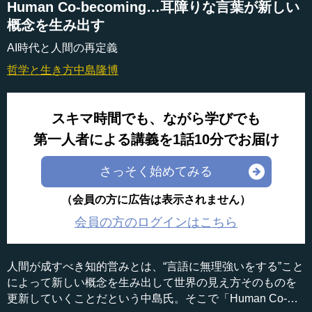
Human Co-becoming…耳障りな言葉が新しい
概念を生み出す
AI時代と人間の再定義
哲学と生き方
中島隆博
スキマ時間でも、ながら学びでも
第一人者による講義を1話10分でお届け
さっそく始めてみる
（会員の方に広告は表示されません）
会員の方のログインはこちら
人間が成すべき知的営みとは、“言語に無理強いをする”こと
によって新しい概念を生み出して世界の見え方そのものを
更新していくことだという中島氏。そこで「Human Co-