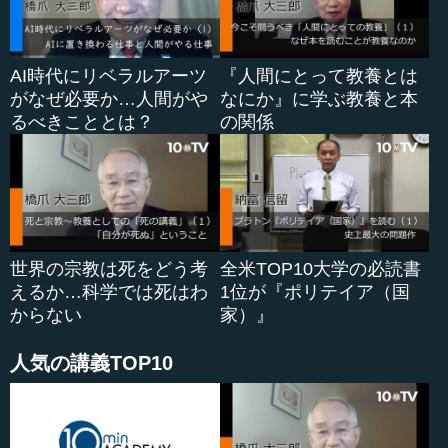
AI時代にリベラルアーツ
『人間にとって教養とは
がなぜ必要か…人間がや
なにか』に学ぶ教養と本
るべきこととは？
の関係
世界の宗教は死をどう考
全米TOP10大学の必読書
えるか…科学では死はわ
1位が『ポリテイア（国
からない
家）』
人気の講義TOP10