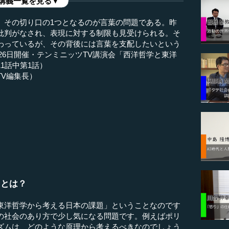
講義一覧を見る▼
、その切り口の1つとなるのが言葉の問題である。昨
批判がなされ、表現に対する制限も見受けられる。そ
わっているが、その背後には言葉を支配したいという
月26日開催・テンミニッツTV講演会「西洋哲学と東洋
1話中第1話）
V編集長）
」とは？
東洋哲学から考える日本の課題」ということなのです
の社会のあり方で少し気になる問題です。例えばポリ
ズムは、どのような原理から考えるべきなのでしょう