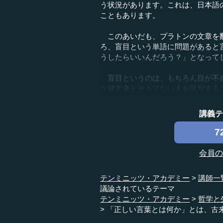
う状況があります。これは、日本語
こともあります。
このあいだも、プラトンの文章を翻
ろ、盲目という単語に問題があると
うしたらいいんだろう？」となって
盲目というのは、もちろん目が不自
な健常者とそうでない人を区別するこ
講義
7
会員
テンミニッツ・アカデミー
講師一
議論されているテーマ
テンミニッツ・アカデミー
哲学と
「正しい言葉とは何か」とは、古