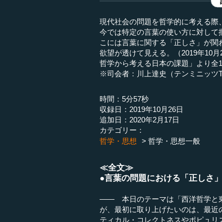
現代社会の問題を哲学的に考える際
今では特定の言葉の使い方に対して
こには言葉に関する「正しさ」が関
欲望が透けて見える。（2019年10
哲学から考える日本の課題」より全1
※司会者：川上達史（テンミニッツT
時間：5分57秒
収録日：2019年10月26日
追加日：2020年2月17日
カテゴリー：
哲学・思想
哲学・思想一般
≪全文≫
●言葉の問題における「正しさ
―― 本日のテーマは「西洋哲学と
が、最初に取り上げたいのは、最近
ティカル・コレクトネスやポピュリ