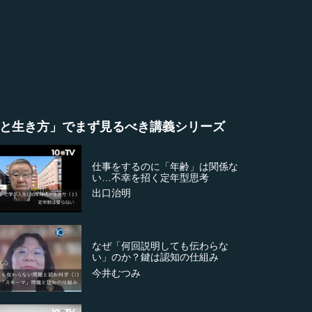
と生き方」でまず見るべき講義シリーズ
仕事をするのに「年齢」は関係な
い…不幸を招く定年型思考
出口治明
なぜ「何回説明しても伝わらな
い」のか？鍵は認知の仕組み
今井むつみ