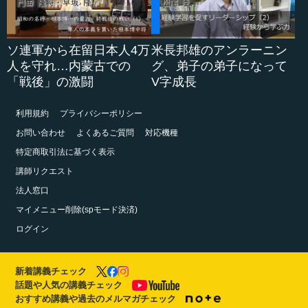
ソ連軍から在留日本人4万
米長邦雄のアンラーニン
人を守れ…内蒙古での
グ、弟子の弟子になって
「戦後」の激闘
V字成長
利用規約
プライバシーポリシー
お問い合わせ
よくあるご質問
対応機種
特定商取引法に基づく表示
講師リクエスト
法人窓口
マイメニュー削除(spモード決済)
ログイン
新着講義チェック
話題や人気の講義チェック
おすすめ講義や過去のメルマガチェック