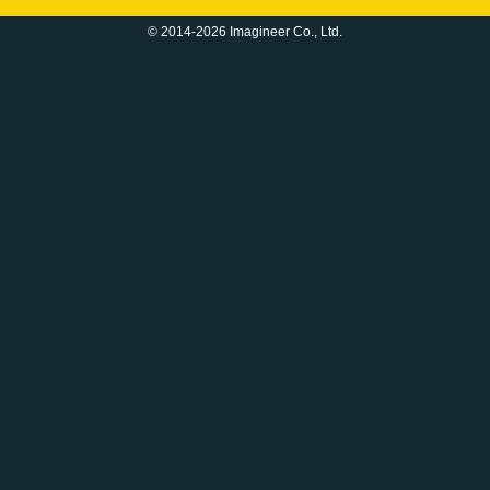
© 2014-2026 Imagineer Co., Ltd.