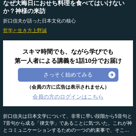
なぜ大晦日におせち料理を食べてはいけない
か？神様の来訪
折口信夫が語った日本文化の核心
哲学と生き方
上野誠
スキマ時間でも、ながら学びでも
第一人者による講義を1話10分でお届け
さっそく始めてみる
（会員の方に広告は表示されません）
会員の方のログインはこちら
折口信夫は日本文学について、非常に早い段階から5音句と
7音句から成る「律文学」であることに気づいた。これが神
とコミュニケーションするための一つの約束事で、そこか